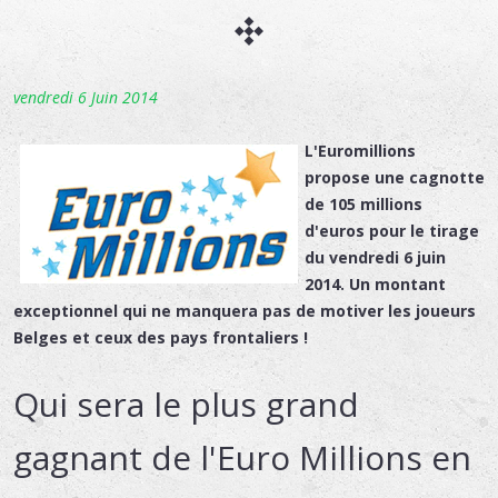
vendredi 6 Juin 2014
L'Euromillions
propose une cagnotte
de 105 millions
d'euros pour le tirage
du vendredi 6 juin
2014. Un montant
exceptionnel qui ne manquera pas de motiver les joueurs
Belges et ceux des pays frontaliers !
Qui sera le plus grand
gagnant de l'Euro Millions en