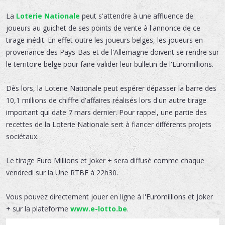
La
Loterie Nationale
peut s'attendre à une affluence de
joueurs au guichet de ses points de vente à l'annonce de ce
tirage inédit. En effet outre les joueurs belges, les joueurs en
provenance des Pays-Bas et de l'Allemagne doivent se rendre sur
le territoire belge pour faire valider leur bulletin de l'Euromillions.
Dès lors, la Loterie Nationale peut espérer dépasser la barre des
10,1 millions de chiffre d'affaires réalisés lors d'un autre tirage
important qui date 7 mars dernier. Pour rappel, une partie des
recettes de la Loterie Nationale sert à fiancer différents projets
sociétaux.
Le tirage Euro Millions et Joker + sera diffusé comme chaque
vendredi sur la Une RTBF à 22h30.
Vous pouvez directement jouer en ligne à l'Euromillions et Joker
+ sur la plateforme
www.e-lotto.be
.