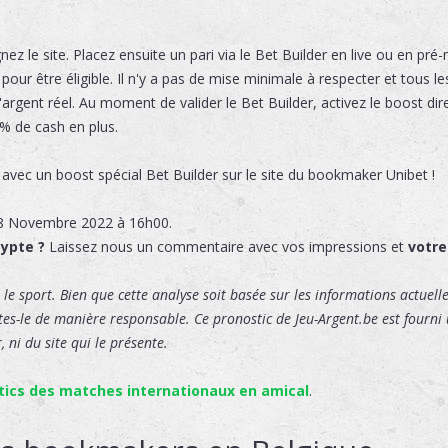
nez le site. Placez ensuite un pari via le Bet Builder en live ou en pr
pour être éligible. Il n'y a pas de mise minimale à respecter et tous le
argent réel. Au moment de valider le Bet Builder, activez le boost dir
% de cash en plus.
vec un boost spécial Bet Builder sur le site du bookmaker Unibet !
18 Novembre 2022 à 16h00.
gypte ?
Laissez nous un commentaire avec vos impressions et
votre
le sport. Bien que cette analyse soit basée sur les informations actuelles
ites-le de manière responsable. Ce pronostic de Jeu-Argent.be est fourni u
 ni du site qui le présente.
tics des matches internationaux en amical
.