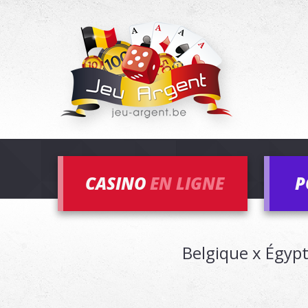
CASINO
EN LIGNE
P
Belgique x Égypt