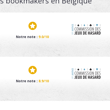
rs bookmakers en Belgique
Notre note :
9.0/10
Notre note :
8.9/10