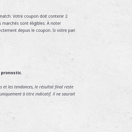
é-match. Votre coupon doit contenir 2
s marchés sont éligibles. À noter
ectement depuis le coupon. Si votre pari
 pronostic
.
 et les tendances, le résultat final reste
niquement à titre indicatif. Il ne saurait