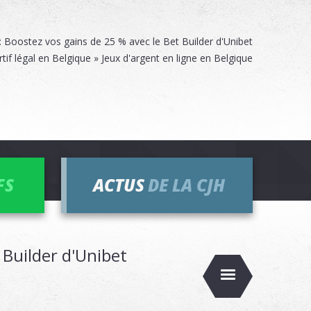
: Boostez vos gains de 25 % avec le Bet Builder d'Unibet
rtif légal en Belgique » Jeux d'argent en ligne en Belgique
FS
ACTUS
DE LA CJH
 Builder d'Unibet