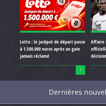
Lotto : le jackpot de départ passe
Affaire 
à 1.500.000 euros après un gain
officie
jamais réclamé
décision
Dernières nouvel