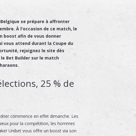
 Belgique se prépare à affronter
vembre. À l'occasion de ce match, le
 boost afin de vous donner
i vous attend durant la Coupe du
rtunité, rejoignez le site dès
le Bet Builder sur le match
Pharaons.
élections, 25 % de
endrier commence en effet dimanche. Les
 mieux pour la compétition, les hommes
aker Unibet vous offre un boost via son