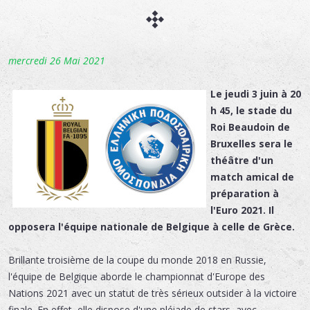
mercredi 26 Mai 2021
Le jeudi 3 juin à 20
h 45, le stade du
Roi Beaudoin de
Bruxelles sera le
théâtre d'un
match amical de
préparation à
l'Euro 2021. Il
opposera l'équipe nationale de Belgique à celle de Grèce.
Brillante troisième de la coupe du monde 2018 en Russie,
l'équipe de Belgique aborde le championnat d'Europe des
Nations 2021 avec un statut de très sérieux outsider à la victoire
finale. En effet, elle dispose d'une pléiade de stars, avec,