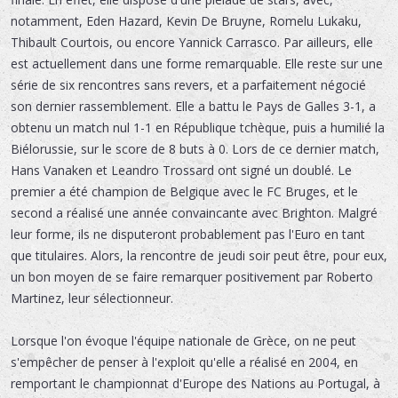
notamment, Eden Hazard, Kevin De Bruyne, Romelu Lukaku,
Thibault Courtois, ou encore Yannick Carrasco. Par ailleurs, elle
est actuellement dans une forme remarquable. Elle reste sur une
série de six rencontres sans revers, et a parfaitement négocié
son dernier rassemblement. Elle a battu le Pays de Galles 3-1, a
obtenu un match nul 1-1 en République tchèque, puis a humilié la
Biélorussie, sur le score de 8 buts à 0. Lors de ce dernier match,
Hans Vanaken et Leandro Trossard ont signé un doublé. Le
premier a été champion de Belgique avec le FC Bruges, et le
second a réalisé une année convaincante avec Brighton. Malgré
leur forme, ils ne disputeront probablement pas l'Euro en tant
que titulaires. Alors, la rencontre de jeudi soir peut être, pour eux,
un bon moyen de se faire remarquer positivement par Roberto
Martinez, leur sélectionneur.
Lorsque l'on évoque l'équipe nationale de Grèce, on ne peut
s'empêcher de penser à l'exploit qu'elle a réalisé en 2004, en
remportant le championnat d'Europe des Nations au Portugal, à