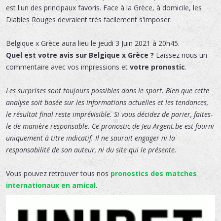
est l'un des principaux favoris. Face à la Grèce, à domicile, les
Diables Rouges devraient très facilement s'imposer.
Belgique x Grèce
aura lieu le
jeudi 3 Juin 2021 à 20h45.
Quel est votre avis sur Belgique x Grèce ?
Laissez nous un
commentaire avec vos impressions et
votre pronostic
.
Les surprises sont toujours possibles dans le sport. Bien que cette
analyse soit basée sur les informations actuelles et les tendances,
le résultat final reste imprévisible. Si vous décidez de parier, faites-
le de manière responsable. Ce pronostic de Jeu-Argent.be est fourni
uniquement à titre indicatif. Il ne saurait engager ni la
responsabilité de son auteur, ni du site qui le présente.
Vous pouvez retrouver tous nos
pronostics des matches
internationaux en amical
.