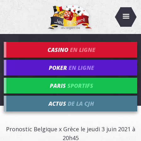
CASINO
EN LIGNE
POKER
EN LIGNE
PARIS
SPORTIFS
ACTUS
DE LA CJH
Pronostic Belgique x Grèce le jeudi 3 juin 2021 à
20h45