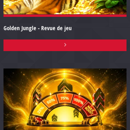
Golden Jungle - Revue de jeu