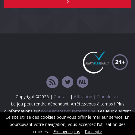
Copyright ©2026 |
Contact
|
Affiliation
|
Plan du site
Le jeu peut rendre dépendant. Arrêtez-vous à temps ! Plus
d'informations sur
www.arretezvousatemps.be
. Les jeux d'argent
Ce site utilise des cookies pour vous offrir le meilleur service. En
sont interdits aux mineurs.
poursuivant votre navigation, vous acceptez l'utilisation des
cookies.
En savoir plus
J'accepte