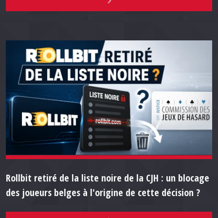
Rollbit retiré de la liste noire de la CJH : un blocage
des joueurs belges à l'origine de cette décision ?