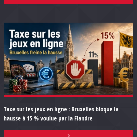
Taxe sur les jeux en ligne : Bruxelles bloque la
hausse à 15 % voulue par la Flandre