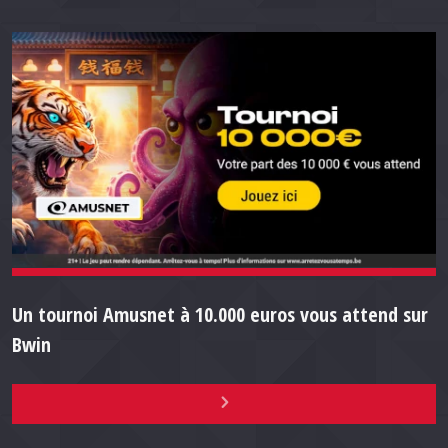
Un tournoi Amusnet à 10.000 euros vous attend sur
Bwin