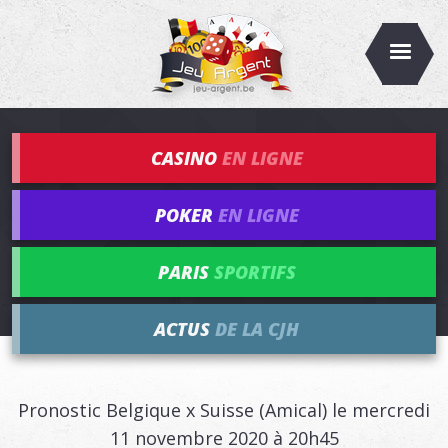
CASINO
EN LIGNE
POKER
EN LIGNE
PARIS
SPORTIFS
ACTUS
DE LA CJH
Pronostic Belgique x Suisse (Amical) le mercredi
11 novembre 2020 à 20h45