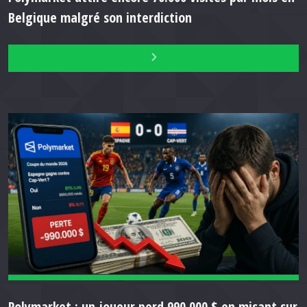
Belgique malgré son interdiction
Polymarket : un joueur perd 990.000 $ en misant sur