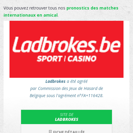
Vous pouvez retrouver tous nos
pronostics des matches
internationaux en amical
.
Ladbrokes
a été agréé
par Commission des Jeux de Hasard de
Belgique sous l'agrément n°FA+116428.
SITE DE
LADBROKES
FICHE DÉTAILLÉE