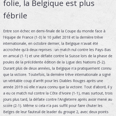
folie, la Belgique est plus
fébrile
Entre son échec en demi-finale de la Coupe du monde face à
l'équipe de France (1-0) le 10 juillet 2018 et la dernière trêve
internationale, en octobre dernier, la Belgique n'avait été
accrochée qu'à deux reprises : un match nul contre les Pays-Bas
en amical (1-1) et une défaite contre la Suisse lors de la phase de
poules de la précédente édition de la Ligue des Nations (5-2).
Durant plus de deux années, la Belgique n'a pratiquement connu
que la victoire. Toutefois, la dernière trêve internationale a signé
un véritable coup d'arrêt pour les Diables Rouges après une
année 2019 où elle n'aura connu que la victoire. Tout d'abord, il y
a eu ce match nul contre la Côte d'Ivoire (1-1), mais surtout, trois
jours plus tard, la défaite contre l'Angleterre après avoir mené au
score (2-1). Même si cela n'a pas suffit pour faire chuter les
Belges de leur fauteuil de leader du groupe 2, avec deux points