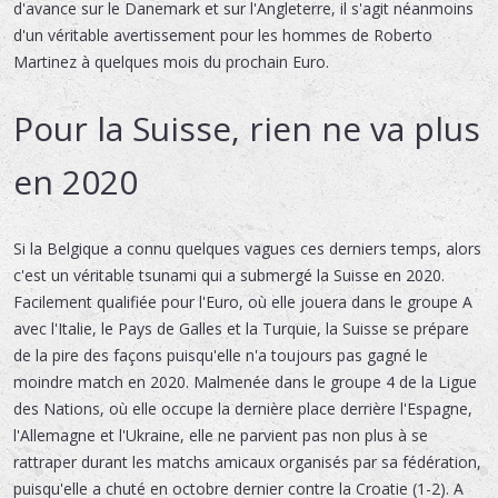
d'avance sur le Danemark et sur l'Angleterre, il s'agit néanmoins
d'un véritable avertissement pour les hommes de Roberto
Martinez à quelques mois du prochain Euro.
Pour la Suisse, rien ne va plus
en 2020
Si la Belgique a connu quelques vagues ces derniers temps, alors
c'est un véritable tsunami qui a submergé la Suisse en 2020.
Facilement qualifiée pour l'Euro, où elle jouera dans le groupe A
avec l'Italie, le Pays de Galles et la Turquie, la Suisse se prépare
de la pire des façons puisqu'elle n'a toujours pas gagné le
moindre match en 2020. Malmenée dans le groupe 4 de la Ligue
des Nations, où elle occupe la dernière place derrière l'Espagne,
l'Allemagne et l'Ukraine, elle ne parvient pas non plus à se
rattraper durant les matchs amicaux organisés par sa fédération,
puisqu'elle a chuté en octobre dernier contre la Croatie (1-2). A