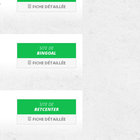
FICHE DÉTAILLÉE
SITE DE
BINGOAL
FICHE DÉTAILLÉE
SITE DE
BETCENTER
FICHE DÉTAILLÉE