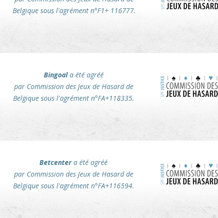
Belgique sous l'agrément n°F1+ 116777.
Bingoal
a été agréé
par Commission des Jeux de Hasard de
Belgique sous l'agrément n°FA+118335.
Betcenter
a été agréé
par Commission des Jeux de Hasard de
Belgique sous l'agrément n°FA+116594.