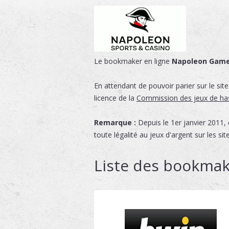
Le bookmaker en ligne
Napoleon Gam
En attendant de pouvoir parier sur le sit
licence de la
Commission des jeux de ha
Remarque :
Depuis le 1er janvier 2011, 
toute légalité au jeux d'argent sur les sit
Liste des bookmake