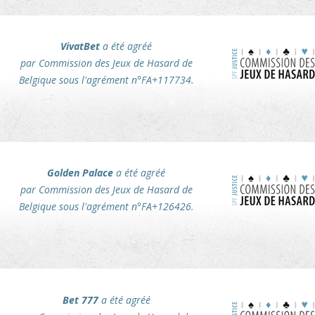
VivatBet
a été agréé
par Commission des Jeux de Hasard de
Belgique sous l'agrément n°FA+117734.
Golden Palace
a été agréé
par Commission des Jeux de Hasard de
Belgique sous l'agrément n°FA+126426.
Bet 777
a été agréé