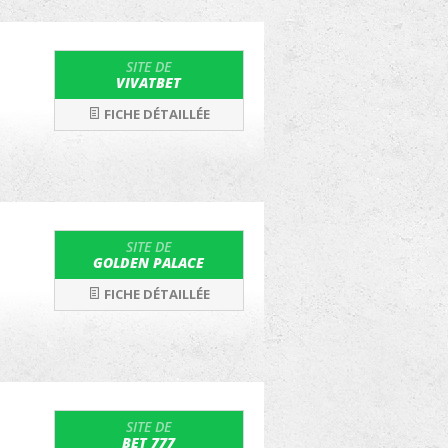
SITE DE
VIVATBET
FICHE DÉTAILLÉE
SITE DE
GOLDEN PALACE
FICHE DÉTAILLÉE
SITE DE
BET 777