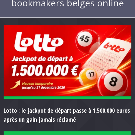
bookmakers belges online
Lotto : le jackpot de départ passe à 1.500.000 euros
après un gain jamais réclamé