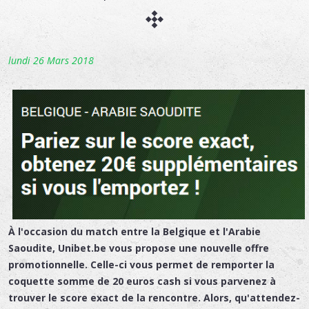
lundi 26 Mars 2018
À l'occasion du match entre la Belgique et l'Arabie
Saoudite, Unibet.be vous propose une nouvelle offre
promotionnelle. Celle-ci vous permet de remporter la
coquette somme de 20 euros cash si vous parvenez à
trouver le score exact de la rencontre. Alors, qu'attendez-