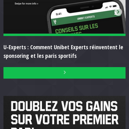
U-Experts : Comment Unibet Experts réinventent le
sponsoring et les paris sportifs