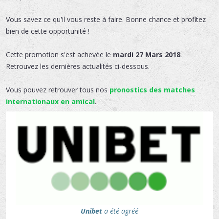
Vous savez ce qu'il vous reste à faire. Bonne chance et profitez
bien de cette opportunité !
Cette promotion s'est achevée le
mardi 27 Mars 2018
.
Retrouvez les dernières actualités ci-dessous.
Vous pouvez retrouver tous nos
pronostics des matches
internationaux en amical
.
Unibet
a été agréé