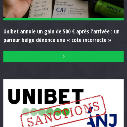
Unibet annule un gain de 500 € après l'arrivée : un
parieur belge dénonce une « cote incorrecte »