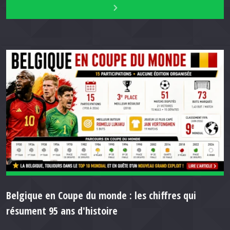
Belgique en Coupe du monde : les chiffres qui
résument 95 ans d'histoire