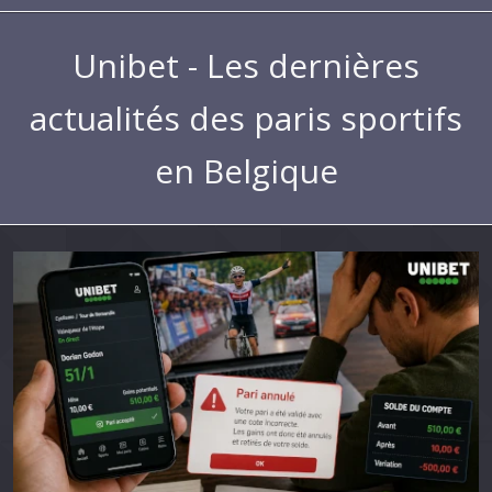
Unibet - Les dernières
actualités des paris sportifs
en Belgique