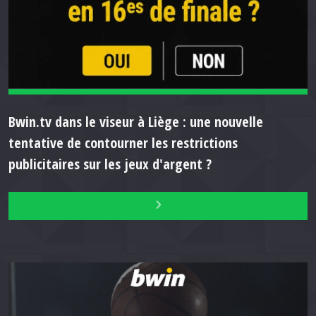
Bwin.tv dans le viseur à Liège : une nouvelle
tentative de contourner les restrictions
publicitaires sur les jeux d'argent ?