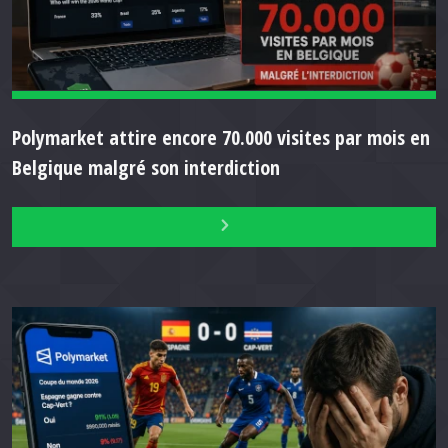
Polymarket attire encore 70.000 visites par mois en
Belgique malgré son interdiction