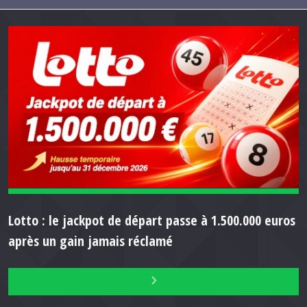
Lotto : le jackpot de départ passe à 1.500.000 euros
après un gain jamais réclamé