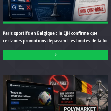
Paris sportifs en Belgique : la CJH confirme que
certaines promotions dépassent les limites de la loi