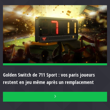
Golden Switch de 711 Sport : vos paris joueurs
restent en jeu même après un remplacement