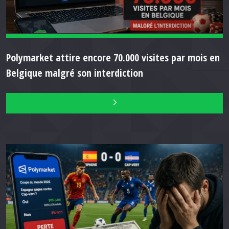
Polymarket attire encore 70.000 visites par mois en
Belgique malgré son interdiction