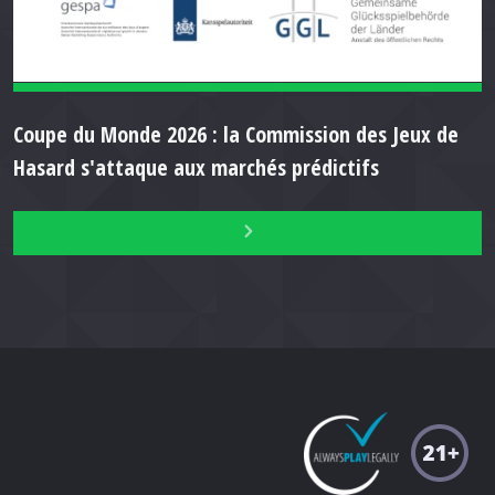
Coupe du Monde 2026 : la Commission des Jeux de
Hasard s'attaque aux marchés prédictifs