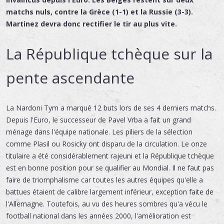
matchs nuls, contre la Grèce (1-1) et la Russie (3-3).
Martinez devra donc rectifier le tir au plus vite.
La République tchèque sur la
pente ascendante
La Nardoni Tym a marqué 12 buts lors de ses 4 derniers matchs.
Depuis l'Euro, le successeur de Pavel Vrba a fait un grand
ménage dans l'équipe nationale. Les piliers de la sélection
comme Plasil ou Rosicky ont disparu de la circulation. Le onze
titulaire a été considérablement rajeuni et la République tchèque
est en bonne position pour se qualifier au Mondial. Il ne faut pas
faire de triomphalisme car toutes les autres équipes qu'elle a
battues étaient de calibre largement inférieur, exception faite de
l'Allemagne. Toutefois, au vu des heures sombres qu'a vécu le
football national dans les années 2000, l'amélioration est