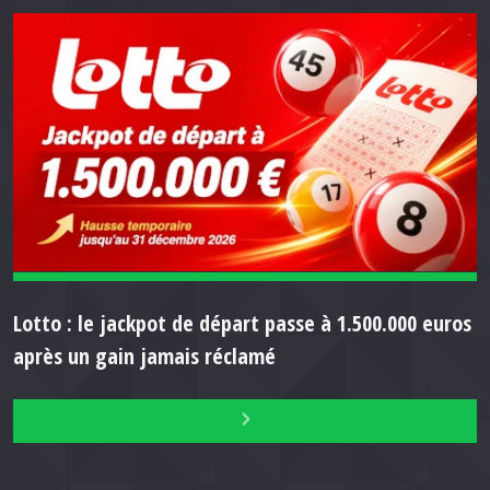
Lotto : le jackpot de départ passe à 1.500.000 euros
après un gain jamais réclamé