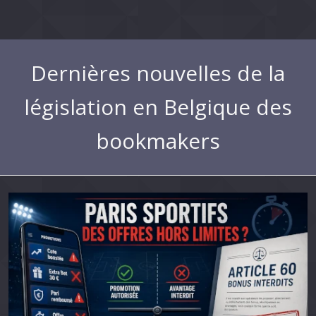
Dernières nouvelles de la
législation en Belgique des
bookmakers