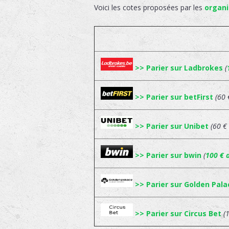
Voici les cotes proposées par les
organi
>> Parier sur Ladbrokes
(
>> Parier sur betFirst
(60 
>> Parier sur Unibet
(60 €
>> Parier sur bwin
(
100 € 
>> Parier sur Golden Pala
>> Parier sur Circus Bet
(