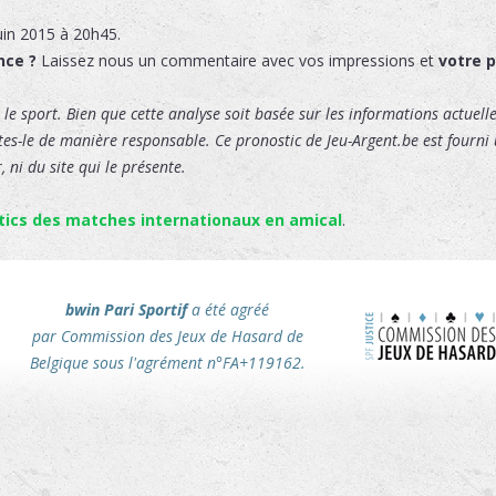
uin 2015 à 20h45.
nce ?
Laissez nous un commentaire avec vos impressions et
votre 
le sport. Bien que cette analyse soit basée sur les informations actuelles
ites-le de manière responsable. Ce pronostic de Jeu-Argent.be est fourni u
 ni du site qui le présente.
tics des matches internationaux en amical
.
bwin Pari Sportif
a été agréé
par Commission des Jeux de Hasard de
Belgique sous l'agrément n°FA+119162.