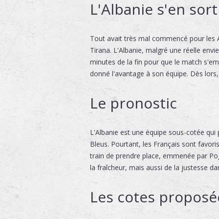
L'Albanie s'en so
Tout avait très mal commencé pour les Al
Tirana. L'Albanie, malgré une réelle envie
minutes de la fin pour que le match s'em
donné l'avantage à son équipe. Dès lors, 
Le pronostic
L'Albanie est une équipe sous-cotée qui p
Bleus. Pourtant, les Français sont favori
train de prendre place, emmenée par Pogb
la fraîcheur, mais aussi de la justesse da
Les cotes proposé