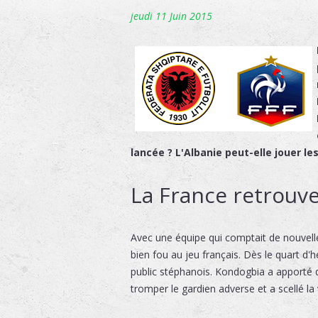
jeudi 11 Juin 2015
lancée ? L'Albanie peut-elle jouer le
La France retrouv
Avec une équipe qui comptait de nouvelle
bien fou au jeu français. Dès le quart d'
public stéphanois. Kondogbia a apporté de
tromper le gardien adverse et a scellé la 