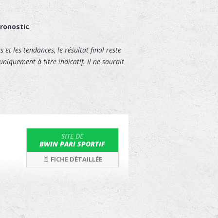
pronostic
.
 et les tendances, le résultat final reste
niquement à titre indicatif. Il ne saurait
SITE DE
BWIN PARI SPORTIF
FICHE DÉTAILLÉE