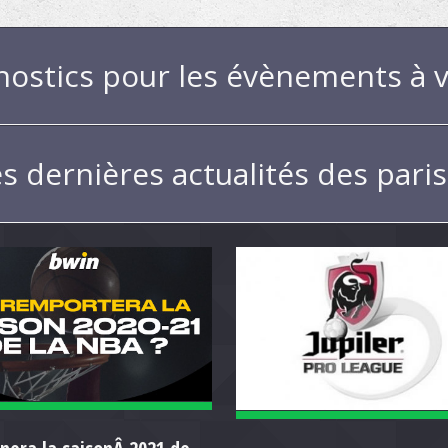
nostics pour les évènements à v
es dernières actualités des pari