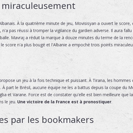
rt miraculeusement
banais. À la quatrième minute de jeu, Movisisyan a ouvert le score, ce
, n'a pas réussi à tromper la vigilance du gardien adverse. Il aura fallu
balle. Mavraj a réduit la marque à douze minutes du terme de la renc
le score n'a plus bougé et l'Albanie a empoché trois points miraculeu
ropose un jeu à la fois technique et puissant. À Tirana, les hommes de
s. À part le Brésil, aucune équipe ne les a battus depuis la coupe du
a et Varane. Force est de constater qu'elle est bien meilleure que l
ns le jeu.
Une victoire de la France est à pronostiquer
.
es par les bookmakers