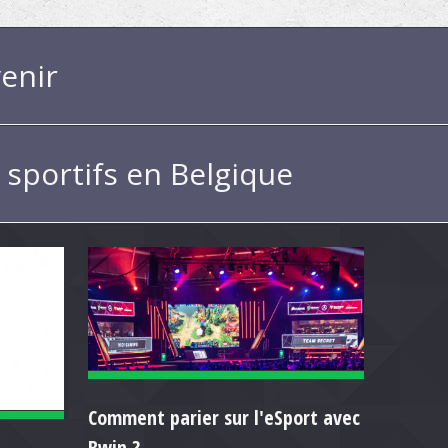
enir
s sportifs en Belgique
Comment parier sur l'eSport avec
Bwin ?