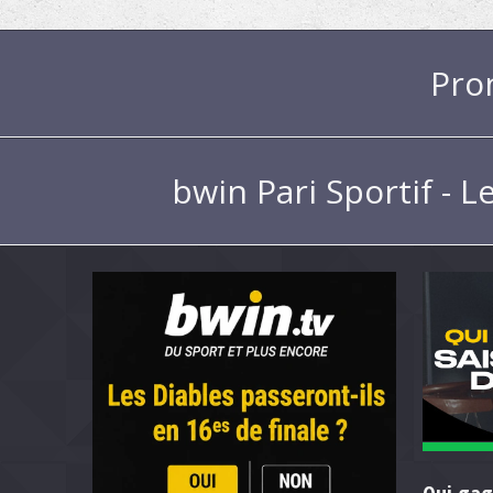
Pro
bwin Pari Sportif - L