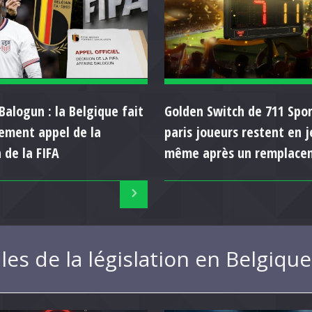
Balogun : la Belgique fait
Golden Switch de 711 Spor
llement appel de la
paris joueurs restent en j
 de la FIFA
même après un remplace
les de la législation en Belgiq