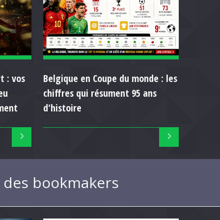
t : vos
Belgique en Coupe du monde : les
eu
chiffres qui résument 95 ans
ment
d'histoire
ue des bookmakers