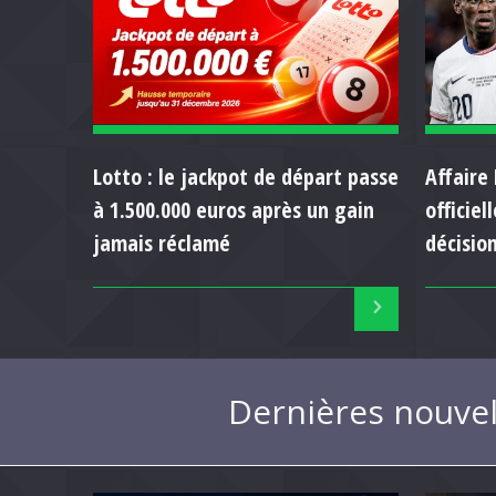
Lotto : le jackpot de départ passe
Affaire 
à 1.500.000 euros après un gain
officie
jamais réclamé
décision
Dernières nouvel