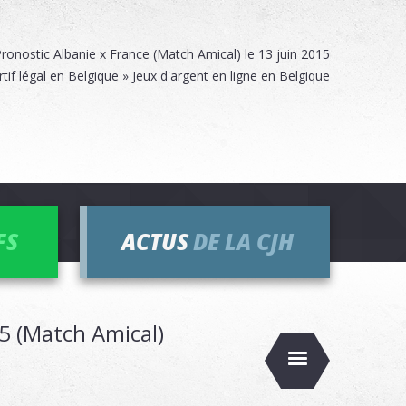
ronostic Albanie x France (Match Amical) le 13 juin 2015
rtif légal en Belgique » Jeux d'argent en ligne en Belgique
FS
ACTUS
DE LA CJH
45 (Match Amical)