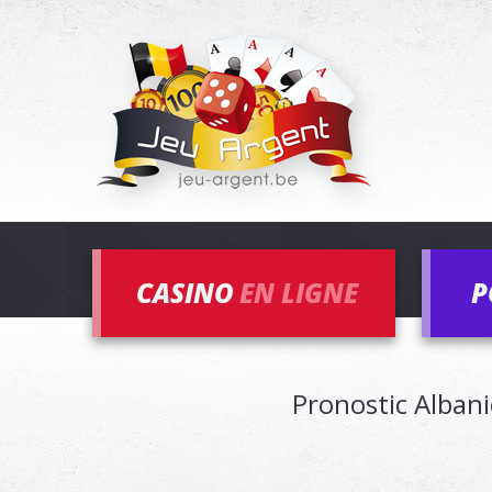
CASINO
EN LIGNE
P
Pronostic Albani