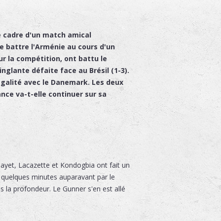
le cadre d'un match amical
de battre l'Arménie au cours d'un
ur la compétition, ont battu le
nglante défaite face au Brésil (1-3).
égalité avec le Danemark. Les deux
ance va-t-elle continuer sur sa
ayet, Lacazette et Kondogbia ont fait un
pe quelques minutes auparavant par le
ns la profondeur. Le Gunner s'en est allé