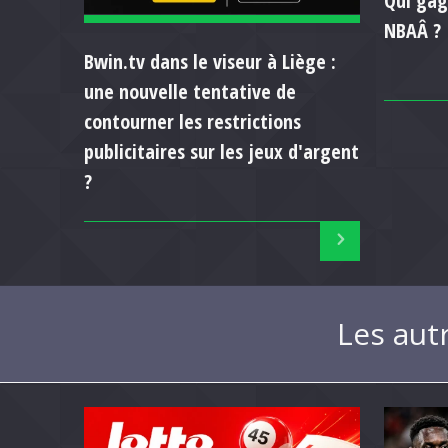
Qui gag
NBAÂ ?
Bwin.tv dans le viseur à Liège :
une nouvelle tentative de
contourner les restrictions
publicitaires sur les jeux d'argent
?
Les aut