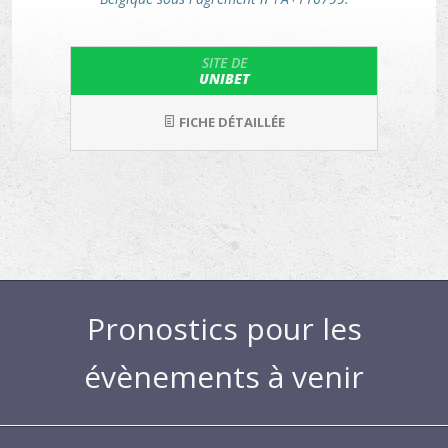
SITE DE
UNIBET
FICHE DÉTAILLÉE
Pronostics pour les
évènements à venir