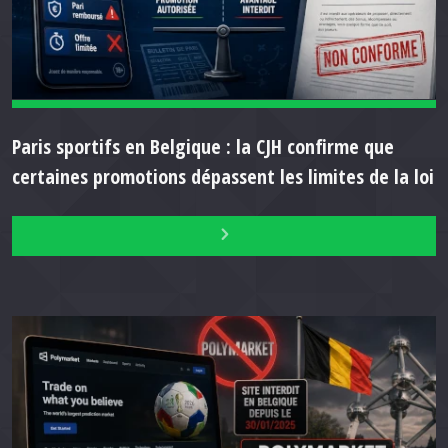
Paris sportifs en Belgique : la CJH confirme que
certaines promotions dépassent les limites de la loi