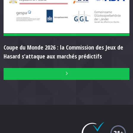
Coupe du Monde 2026 : la Commission des Jeux de
Hasard s'attaque aux marchés prédictifs