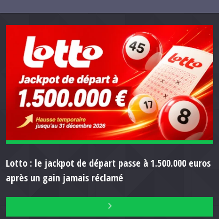
Lotto : le jackpot de départ passe à 1.500.000 euros
après un gain jamais réclamé