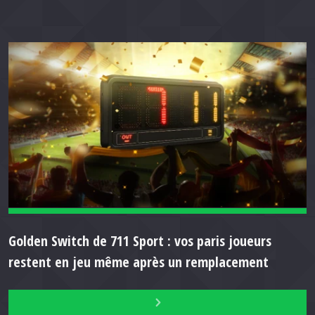
Golden Switch de 711 Sport : vos paris joueurs
restent en jeu même après un remplacement