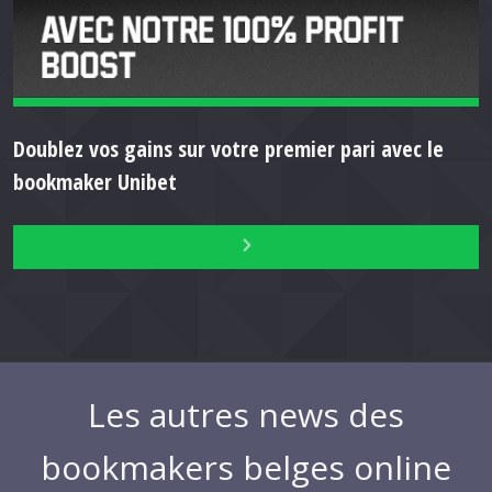
Doublez vos gains sur votre premier pari avec le
bookmaker Unibet
Les autres news des
bookmakers belges online