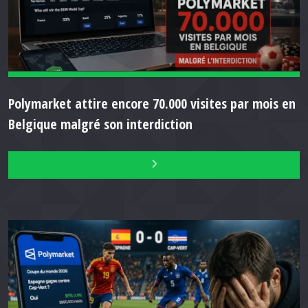
Polymarket attire encore 70.000 visites par mois en
Belgique malgré son interdiction