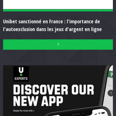
Unibet sanctionné en France : l'importance de
l'autoexclusion dans les jeux d'argent en ligne