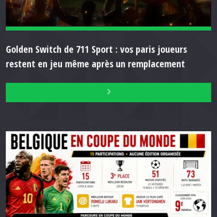
Golden Switch de 711 Sport : vos paris joueurs
restent en jeu même après un remplacement