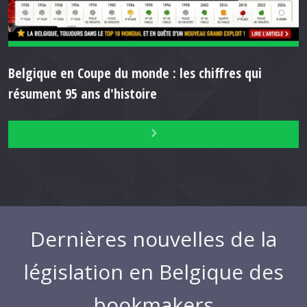
Belgique en Coupe du monde : les chiffres qui
résument 95 ans d'histoire
Dernières nouvelles de la
législation en Belgique des
bookmakers