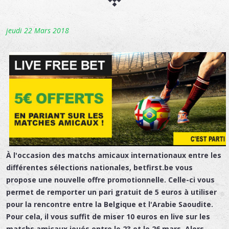
jeudi 22 Mars 2018
À l'occasion des matchs amicaux internationaux entre les
différentes sélections nationales, betfirst.be vous
propose une nouvelle offre promotionnelle. Celle-ci vous
permet de remporter un pari gratuit de 5 euros à utiliser
pour la rencontre entre la Belgique et l'Arabie Saoudite.
Pour cela, il vous suffit de miser 10 euros en live sur les
matchs amicaux joués entre le 23 et le 26 mars. Alors,