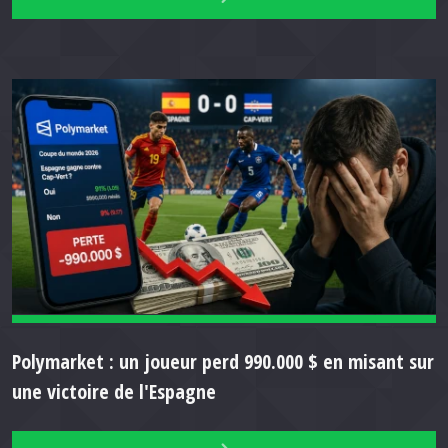
Polymarket : un joueur perd 990.000 $ en misant sur
une victoire de l'Espagne