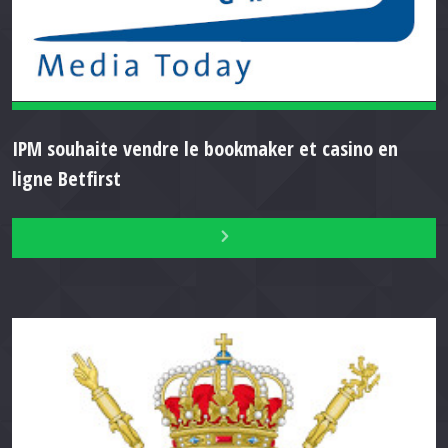
IPM souhaite vendre le bookmaker et casino en
ligne Betfirst