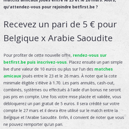
qu'attendez-vous pour rejoindre betfirst.be ?
Recevez un pari de 5 € pour
Belgique x Arabie Saoudite
Pour profiter de cette nouvelle offre,
rendez-vous sur
betfirst.be puis inscrivez-vous
. Placez ensuite un pari simple
live d'une valeur de 10 euros ou plus sur l'un des
matches
amicaux
joués entre le 23 et le 26 mars. À noter que la cote
minimale éligible s'élève à 1.70. Les paris annulés, cash-out,
combinés, systèmes ou effectués à l'aide d'un bonus ne seront
pas pris en compte. Une fois votre mise placée et validée, vous
débloquerez un pari gratuit de 5 euros. Il sera crédité sur votre
compte le 27 mars et il devra être utilisé sur le match entre la
Belgique et l'Arabie Saoudite. Enfin, il convient de noter que vous
ne pouvez remporter qu'un pari.