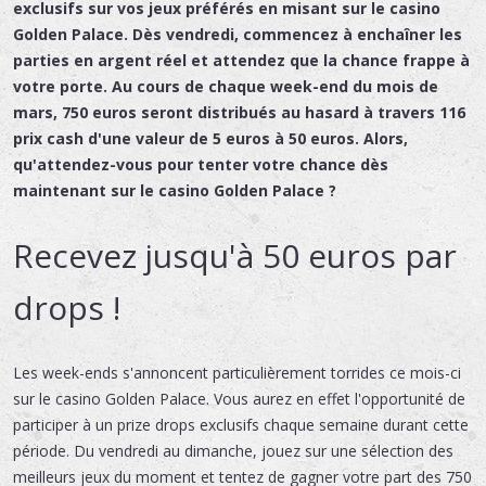
exclusifs sur vos jeux préférés en misant sur le casino
Golden Palace. Dès vendredi, commencez à enchaîner les
parties en argent réel et attendez que la chance frappe à
votre porte. Au cours de chaque week-end du mois de
mars, 750 euros seront distribués au hasard à travers 116
prix cash d'une valeur de 5 euros à 50 euros. Alors,
qu'attendez-vous pour tenter votre chance dès
maintenant sur le casino Golden Palace ?
Recevez jusqu'à 50 euros par
drops !
Les week-ends s'annoncent particulièrement torrides ce mois-ci
sur le casino Golden Palace. Vous aurez en effet l'opportunité de
participer à un prize drops exclusifs chaque semaine durant cette
période. Du vendredi au dimanche, jouez sur une sélection des
meilleurs jeux du moment et tentez de gagner votre part des 750