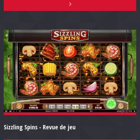
Sizzling Spins - Revue de jeu