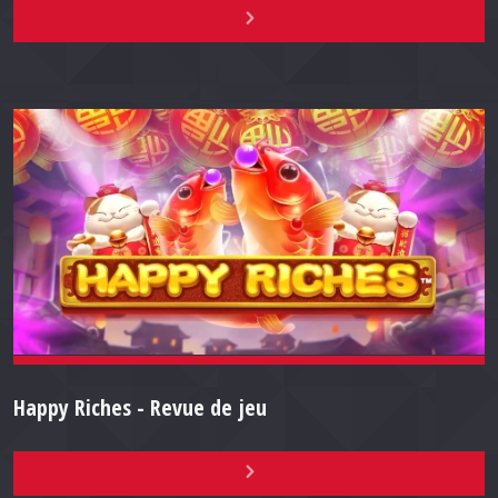
Happy Riches - Revue de jeu