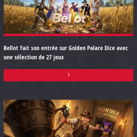
Bellot fait son entrée sur Golden Palace Dice avec
une sélection de 27 jeux