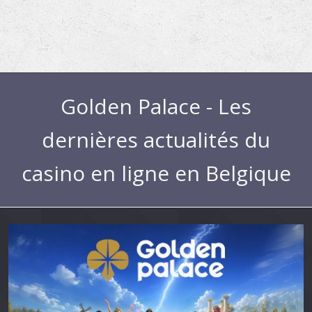
Golden Palace - Les
dernières actualités du
casino en ligne en Belgique