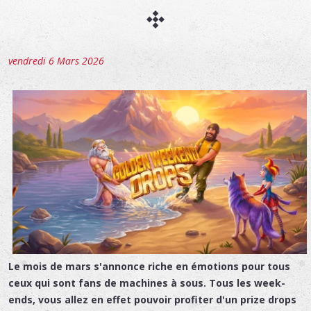
vendredi 6 Mars 2026
Le mois de mars s'annonce riche en émotions pour tous
ceux qui sont fans de machines à sous. Tous les week-
ends, vous allez en effet pouvoir profiter d'un prize drops