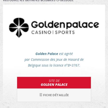
Golden Palace
est agréé
par Commission des Jeux de Hasard de
Belgique sous la licence n°B+3767.
SITE DE
GOLDEN PALACE
FICHE DÉTAILLÉE