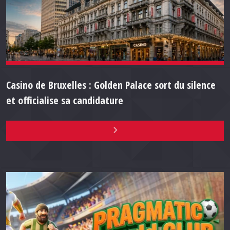
Casino de Bruxelles : Golden Palace sort du silence
et officialise sa candidature