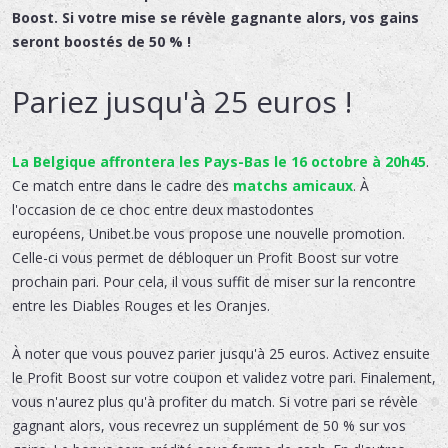
Boost. Si votre mise se révèle gagnante alors, vos gains
seront boostés de 50 % !
Pariez jusqu'à 25 euros !
La Belgique affrontera les Pays-Bas le 16 octobre à 20h45
.
Ce match entre dans le cadre des
matchs amicaux
. À
l'occasion de ce choc entre deux mastodontes
européens, Unibet.be vous propose une nouvelle promotion.
Celle-ci vous permet de débloquer un Profit Boost sur votre
prochain pari. Pour cela, il vous suffit de miser sur la rencontre
entre les Diables Rouges et les Oranjes.
À noter que vous pouvez parier jusqu'à 25 euros. Activez ensuite
le Profit Boost sur votre coupon et validez votre pari. Finalement,
vous n'aurez plus qu'à profiter du match. Si votre pari se révèle
gagnant alors, vous recevrez un supplément de 50 % sur vos