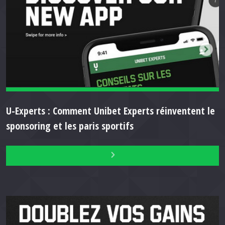
U-Experts : Comment Unibet Experts réinventent le
sponsoring et les paris sportifs