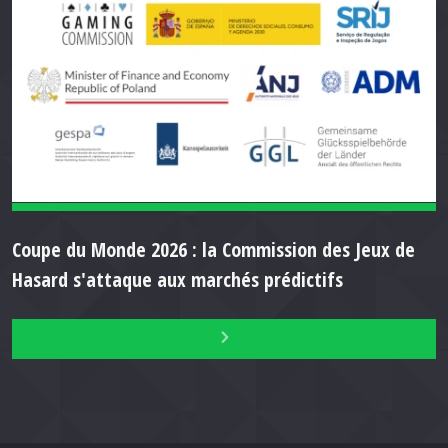
Coupe du Monde 2026 : la Commission des Jeux de
Hasard s'attaque aux marchés prédictifs