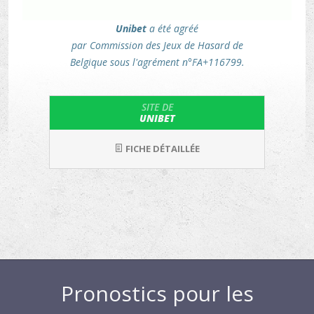
Unibet
a été agréé
par Commission des Jeux de Hasard de
Belgique sous l'agrément n°FA+116799.
SITE DE
UNIBET
FICHE DÉTAILLÉE
Pronostics pour les