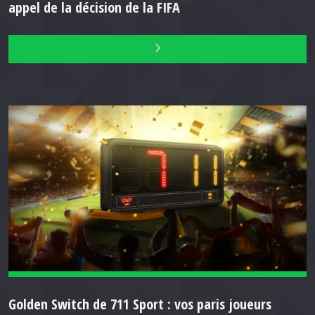
appel de la décision de la FIFA
Golden Switch de 711 Sport : vos paris joueurs