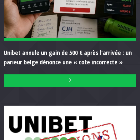
Unibet annule un gain de 500 € après l'arrivée : un
parieur belge dénonce une « cote incorrecte »