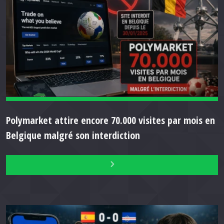
Polymarket attire encore 70.000 visites par mois en
Belgique malgré son interdiction