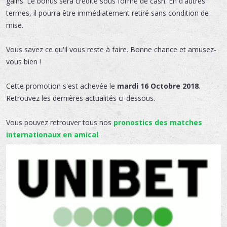
gains. Le bonus sera crédité sous forme de cash. En d'autres
termes, il pourra être immédiatement retiré sans condition de
mise.
Vous savez ce qu'il vous reste à faire. Bonne chance et amusez-
vous bien !
Cette promotion s'est achevée le
mardi 16 Octobre 2018
.
Retrouvez les dernières actualités ci-dessous.
Vous pouvez retrouver tous nos
pronostics des matches
internationaux en amical
.