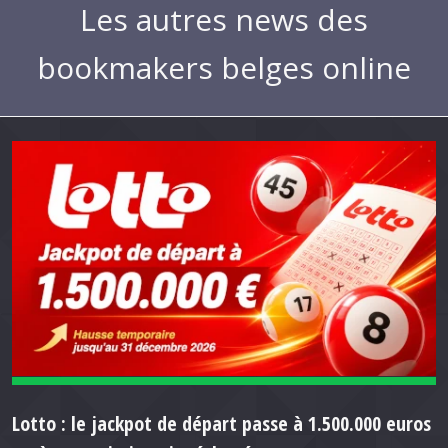
Les autres news des
bookmakers belges online
Lotto : le jackpot de départ passe à 1.500.000 euros