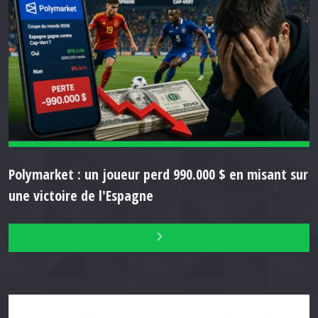
Polymarket : un joueur perd 990.000 $ en misant sur
une victoire de l'Espagne