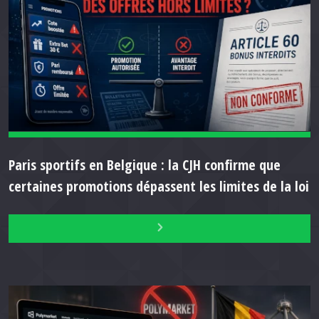
Paris sportifs en Belgique : la CJH confirme que
certaines promotions dépassent les limites de la loi