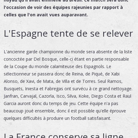
l'occasion de voir des équipes rajeunies par rapport à
celles que l'on avait vues auparavant.
L'Espagne tente de se relever
L'ancienne garde championne du monde sera absente de la liste
concoctée par Del Bosque, celle-ci étant en partie responsable
de la Coupe du monde calamiteuse des Espagnols. Le
sélectionneur se passera donc de Reina, de Piqué, de Xabi
Alonso, de Xavi, de Mata, de Villa et de Torres. Seul Ramos,
Busquets, Iniesta et Fabregas ont survécu à ce grand nettoyage.
Janfran, Carvajal, Cazorla, Isco, Silva, Koke, Diego Costa et Raul
Garcia auront donc du temps de jeu. Cette équipe n'a pas
beaucoup joué ensemble, donc il est possible qu'elle éprouve
quelques difficultés à produire un football satisfaisant.
La France conserve sa ligne