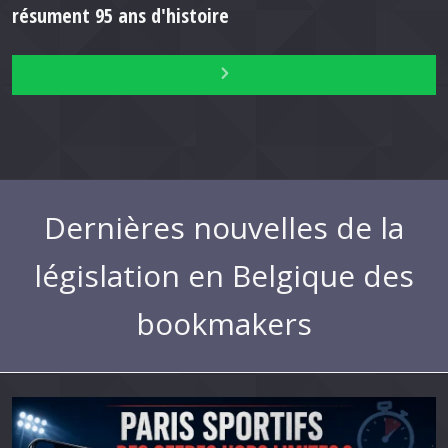
résument 95 ans d'histoire
Dernières nouvelles de la
législation en Belgique des
bookmakers