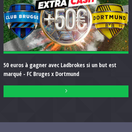
50 euros à gagner avec Ladbrokes si un but est
marqué - FC Bruges x Dortmund