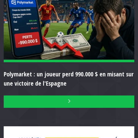
Polymarket : un joueur perd 990.000 $ en misant sur
une victoire de l'Espagne