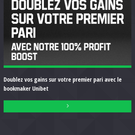
Doublez vos gains sur votre premier pari avec le
bookmaker Unibet