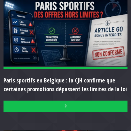
Paris sportifs en Belgique : la CJH confirme que
certaines promotions dépassent les limites de la loi