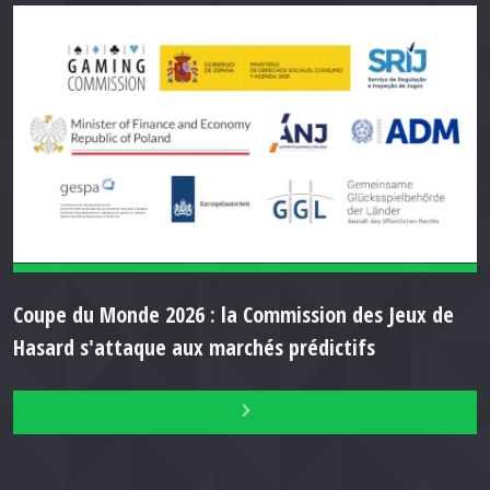
Coupe du Monde 2026 : la Commission des Jeux de
Hasard s'attaque aux marchés prédictifs