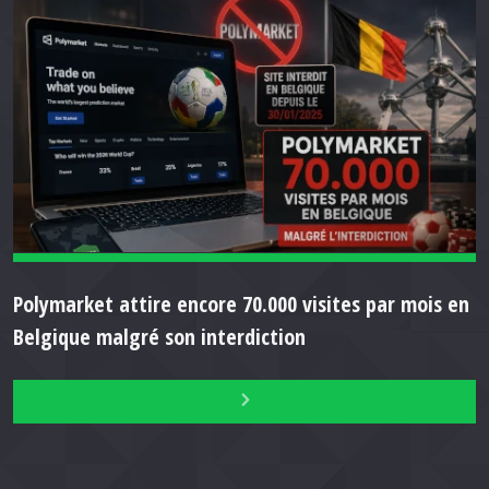
Polymarket attire encore 70.000 visites par mois en
Belgique malgré son interdiction