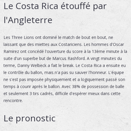
Le Costa Rica étouffé par
l'Angleterre
Les Three Lions ont dominé le match de bout en bout, ne
laissant que des miettes aux Costariciens. Les hommes d'Oscar
Ramirez ont concédé l'ouverture du score à la 13ème minute à la
suite d'un superbe but de Marcus Rashford. A vingt minutes du
terme, Danny Welbeck a fait le break. Le Costa Rica a ensuite eu
le contrôle du ballon, mais n'a pas su sauver l'honneur. L'équipe
ne s'est pas imposée physiquement et a logiquement passé son
temps à courir après le ballon. Avec 38% de possession de balle
et seulement 3 tirs cadrés, difficile d'espérer mieux dans cette
rencontre.
Le pronostic