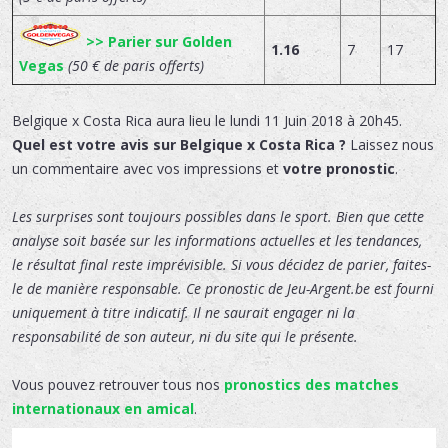
>> Parier sur Golden
1.16
7
17
Vegas
(50 € de paris offerts)
Belgique x Costa Rica
aura lieu le
lundi 11 Juin 2018 à 20h45.
Quel est votre avis sur Belgique x Costa Rica ?
Laissez nous
un commentaire avec vos impressions et
votre pronostic
.
Les surprises sont toujours possibles dans le sport. Bien que cette
analyse soit basée sur les informations actuelles et les tendances,
le résultat final reste imprévisible. Si vous décidez de parier, faites-
le de manière responsable. Ce pronostic de Jeu-Argent.be est fourni
uniquement à titre indicatif. Il ne saurait engager ni la
responsabilité de son auteur, ni du site qui le présente.
Vous pouvez retrouver tous nos
pronostics des matches
internationaux en amical
.