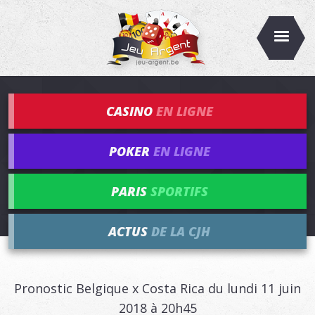
CASINO
EN LIGNE
POKER
EN LIGNE
PARIS
SPORTIFS
ACTUS
DE LA CJH
Pronostic Belgique x Costa Rica du lundi 11 juin
2018 à 20h45