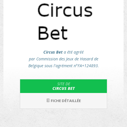
Circus Bet
a été agréé
par Commission des Jeux de Hasard de
Belgique sous l'agrément n°FA+124893.
SITE DE
CIRCUS BET
FICHE DÉTAILLÉE