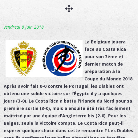
vendredi 8 Juin 2018
La Belgique jouera
face au Costa Rica
pour son 3ème et
dernier match de
préparation à la
Coupe du Monde 2018.
Après avoir fait 0-0 contre le Portugal, les Diables ont
obtenu une solide victoire sur l'Égypte il y a quelques
jours (3-0). Le Costa Rica a battu l'Irlande du Nord pour sa
première sortie (3-0), mais a ensuite été très facilement
maîtrisé par une équipe d'Angleterre bis (2-0). Pour les
Belges, seule la victoire compte. Le Costa Rica peut-il
espérer quelque chose dans cette rencontre ? Les Diables
vont-ils confirmer leurs belles dispositions et étouffer