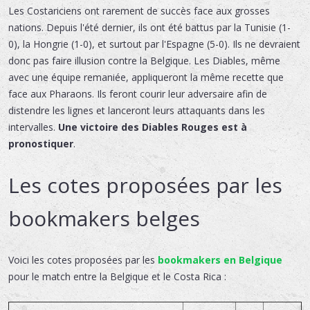
Les Costariciens ont rarement de succès face aux grosses
nations. Depuis l'été dernier, ils ont été battus par la Tunisie (1-
0), la Hongrie (1-0), et surtout par l'Espagne (5-0). Ils ne devraient
donc pas faire illusion contre la Belgique. Les Diables, même
avec une équipe remaniée, appliqueront la même recette que
face aux Pharaons. Ils feront courir leur adversaire afin de
distendre les lignes et lanceront leurs attaquants dans les
intervalles.
Une victoire des Diables Rouges est à
pronostiquer
.
Les cotes proposées par les
bookmakers belges
Voici les cotes proposées par les
bookmakers en Belgique
pour le match entre la Belgique et le Costa Rica :