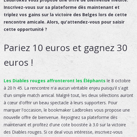
Inscrivez-vous sur sa plateforme dès maintenant et
triplez vos gains sur la victoire des Belges lors de cette
rencontre amicale. Alors, qu'attendez-vous pour saisir
cette opportunité ?
Pariez 10 euros et gagnez 30
euros !
Les Diables rouges affronteront les Éléphants
le 8 octobre
à 20 h 45. La rencontre n'a aucun véritable enjeu puisqu'il s'agit
d'un simple match amical. Malgré tout, les deux sélections auront
à cœur d'offrir un beau spectacle à leurs supporters. Pour
marquer l'occasion, le bookmaker Ladbrokes vous propose une
nouvelle offre de bienvenue. Rejoignez sa plateforme dès
maintenant et profitez d'une cote boostée à 3.0 sur la victoire
des Diables rouges. Si ce deal vous intéresse, inscrivez-vous