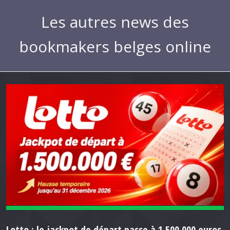
Les autres news des
bookmakers belges online
Lotto : le jackpot de départ passe à 1.500.000 euros