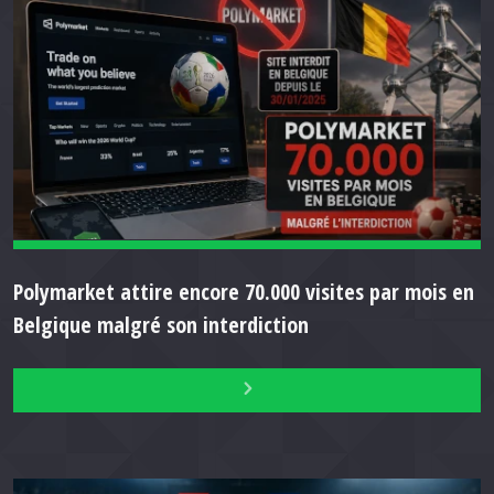
Polymarket attire encore 70.000 visites par mois en
Belgique malgré son interdiction