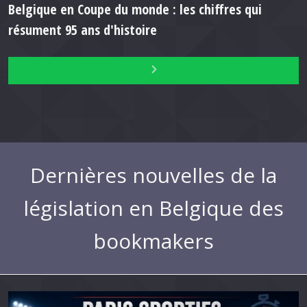
Belgique en Coupe du monde : les chiffres qui
résument 95 ans d'histoire
Dernières nouvelles de la
législation en Belgique des
bookmakers