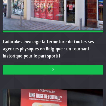
Ladbrokes envisage la fermeture de toutes ses
agences physiques en Belgique : un tournant
historique pour le pari sportif