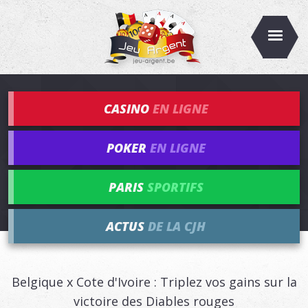
CASINO
EN LIGNE
POKER
EN LIGNE
PARIS
SPORTIFS
ACTUS
DE LA CJH
Belgique x Cote d'Ivoire : Triplez vos gains sur la
victoire des Diables rouges