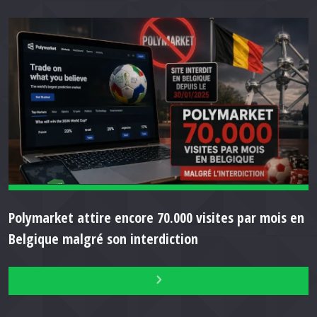
Polymarket attire encore 70.000 visites par mois en
Belgique malgré son interdiction