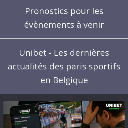
Pronostics pour les
évènements à venir
Unibet - Les dernières
actualités des paris sportifs
en Belgique