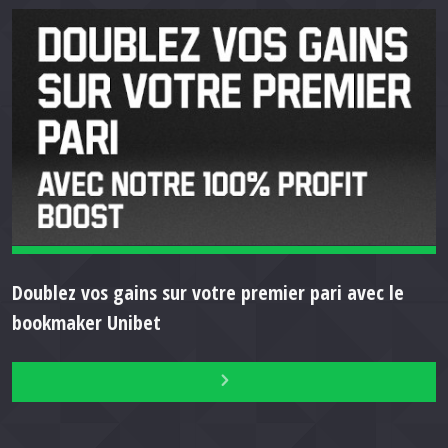
Doublez vos gains sur votre premier pari avec le
bookmaker Unibet