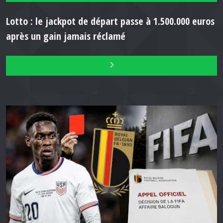
Lotto : le jackpot de départ passe à 1.500.000 euros
après un gain jamais réclamé