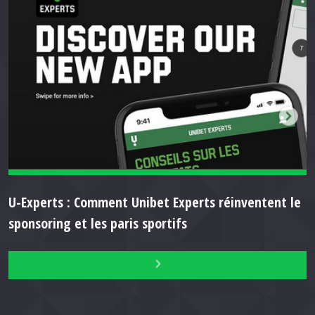
U-Experts : Comment Unibet Experts réinventent le
sponsoring et les paris sportifs