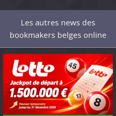
Les autres news des
bookmakers belges online