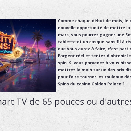
Comme chaque début de mois, le c
nouvelle opportunité de mettre la 
mars, vous pourrez gagner une Sm
tablette et un casque sans fil à ré
que vous aurez à faire, c'est part
l'argent réel et tentez d'obtenir l
spin. Si vous parvenez à vous hisse
mettrez la main sur un des prix di
pour faire tourner les rouleaux dè
Spins du casino Golden Palace ?
rt TV de 65 pouces ou d'autres