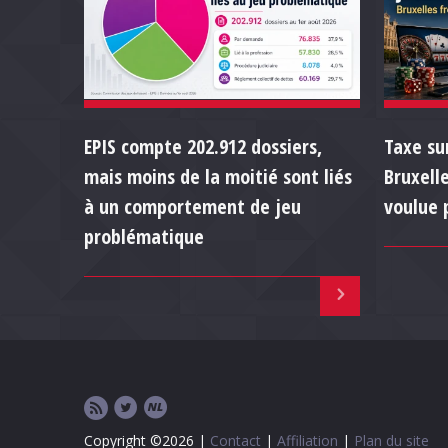
EPIS compte 202.912 dossiers,
Taxe sur
mais moins de la moitié sont liés
Bruxell
à un comportement de jeu
voulue 
problématique
Copyright ©2026 |
Contact
|
Affiliation
|
Plan du site