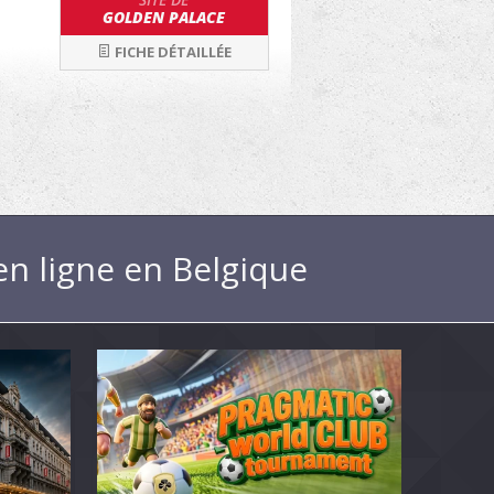
GOLDEN PALACE
FICHE DÉTAILLÉE
en ligne en Belgique