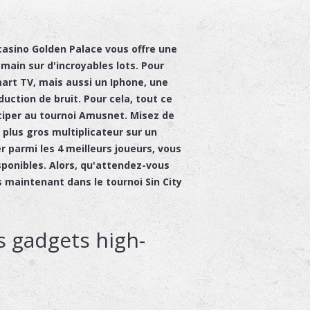
asino Golden Palace vous offre une
main sur d'incroyables lots. Pour
art TV, mais aussi un Iphone, une
duction de bruit. Pour cela, tout ce
iciper au tournoi Amusnet. Misez de
e plus gros multiplicateur sur un
r parmi les 4 meilleurs joueurs, vous
sponibles. Alors, qu'attendez-vous
s maintenant dans le tournoi Sin City
 gadgets high-