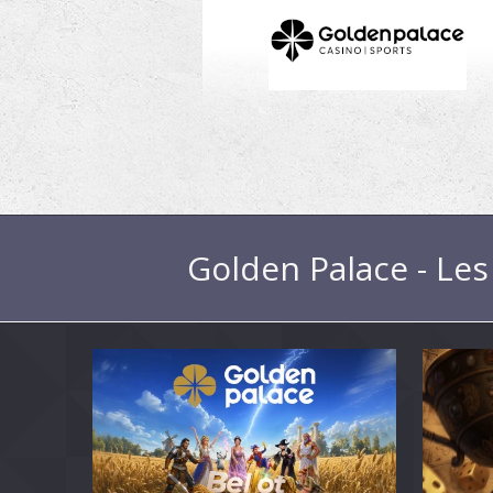
Golden Palace - Les