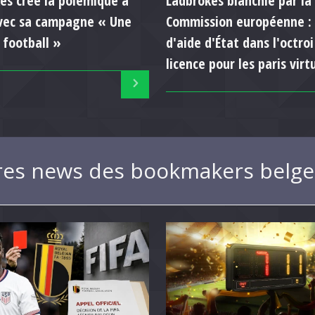
es crée la polémique à
Ladbrokes blanchie par la
vec sa campagne « Une
Commission européenne :
 football »
d'aide d'État dans l'octroi
licence pour les paris virt
res news des bookmakers belge