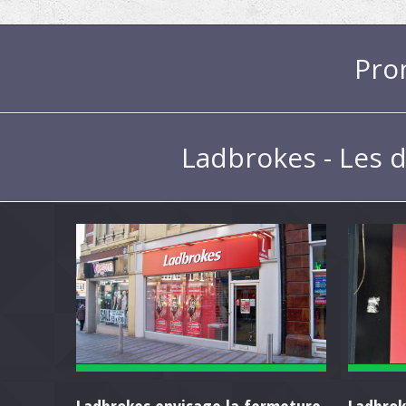
Pro
Ladbrokes - Les d