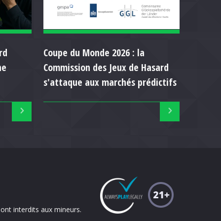
rd
Coupe du Monde 2026 : la
ne
Commission des Jeux de Hasard
s'attaque aux marchés prédictifs
sont interdits aux mineurs.