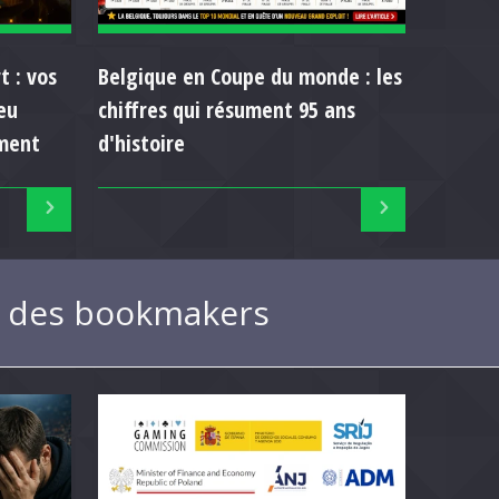
t : vos
Belgique en Coupe du monde : les
eu
chiffres qui résument 95 ans
ment
d'histoire
ue des bookmakers