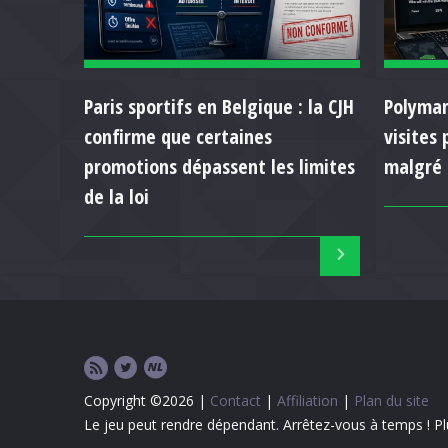
Paris sportifs en Belgique : la CJH
Polymar
confirme que certaines
visites
promotions dépassent les limites
malgré 
de la loi
Copyright ©2026 |
Contact
|
Affiliation
|
Plan du site
Le jeu peut rendre dépendant. Arrêtez-vous à temps ! P