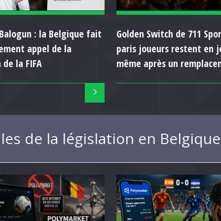
Balogun : la Belgique fait
Golden Switch de 711 Spor
llement appel de la
paris joueurs restent en j
 de la FIFA
même après un remplace
les de la législation en Belgiq