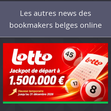
Les autres news des
bookmakers belges online