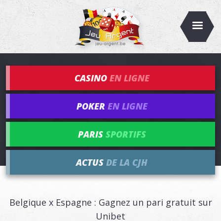
CASINO
EN LIGNE
POKER
EN LIGNE
PARIS
SPORTIFS
ACTUS
DE LA CJH
Belgique x Espagne : Gagnez un pari gratuit sur
Unibet