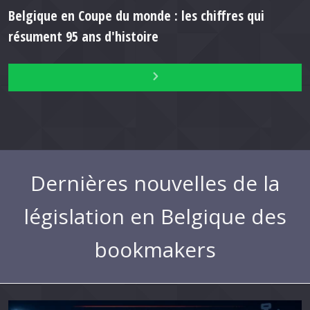
Belgique en Coupe du monde : les chiffres qui
résument 95 ans d'histoire
Dernières nouvelles de la
législation en Belgique des
bookmakers