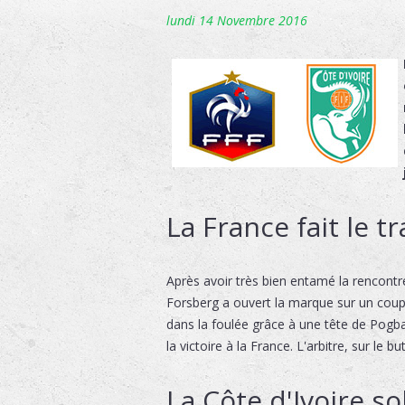
lundi 14 Novembre 2016
La France fait le tr
Après avoir très bien entamé la rencontre
Forsberg a ouvert la marque sur un coup fr
dans la foulée grâce à une tête de Pogba
la victoire à la France. L'arbitre, sur le 
La Côte d'Ivoire s