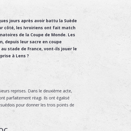
ques jours après avoir battu la Suède
r côté, les Ivroiriens ont fait match
minatoires de la Coupe de Monde. Les
n, depuis leur sacre en coupe
 au stade de France, vont-ils jouer le
rprise à Lens ?
sieurs reprises. Dans le deuxième acte,
ont parfaitement réagi. Ils ont égalisé
 suédois pour donner les trois points de
oc