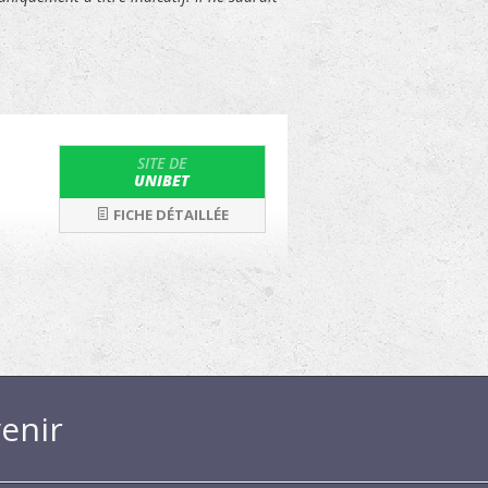
SITE DE
UNIBET
FICHE DÉTAILLÉE
enir