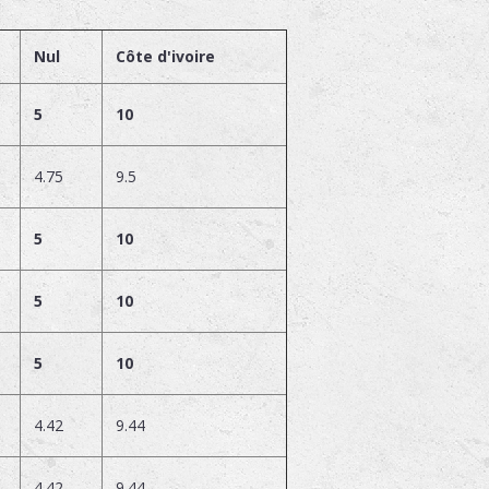
Nul
Côte d'ivoire
5
10
4.75
9.5
5
10
5
10
5
10
4.42
9.44
4.42
9.44