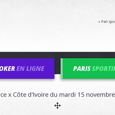
» Pari spo
OKER
EN LIGNE
PARIS
SPORTI
nce x Côte d'Ivoire du mardi 15 novembr