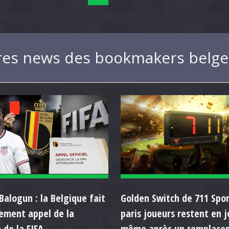
res news des bookmakers belge
Balogun : la Belgique fait
Golden Switch de 711 Spor
llement appel de la
paris joueurs restent en j
 de la FIFA
même après un remplace