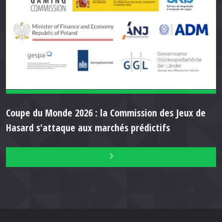
Coupe du Monde 2026 : la Commission des Jeux de
Hasard s'attaque aux marchés prédictifs