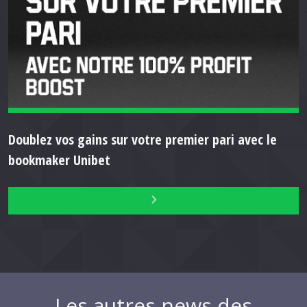
Doublez vos gains sur votre premier pari avec le
bookmaker Unibet
Les autres news des