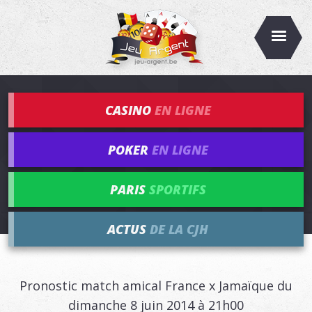
CASINO
EN LIGNE
POKER
EN LIGNE
PARIS
SPORTIFS
ACTUS
DE LA CJH
Pronostic match amical France x Jamaïque du
dimanche 8 juin 2014 à 21h00