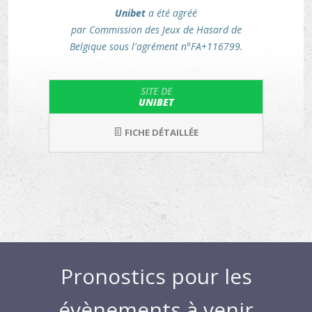
Unibet
a été agréé
par Commission des Jeux de Hasard de
Belgique sous l'agrément n°FA+116799.
SITE DE
UNIBET
FICHE DÉTAILLÉE
Pronostics pour les
évènements à venir