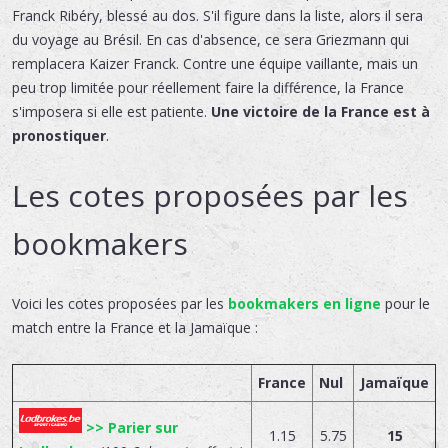
Franck Ribéry, blessé au dos. S'il figure dans la liste, alors il sera
du voyage au Brésil. En cas d'absence, ce sera Griezmann qui
remplacera Kaizer Franck. Contre une équipe vaillante, mais un
peu trop limitée pour réellement faire la différence, la France
s'imposera si elle est patiente.
Une victoire de la France est à
pronostiquer
.
Les cotes proposées par les
bookmakers
Voici les cotes proposées par les
bookmakers en ligne
pour le
match entre la France et la Jamaïque :
France
Nul
Jamaïque
>> Parier sur
1.15
5.75
15