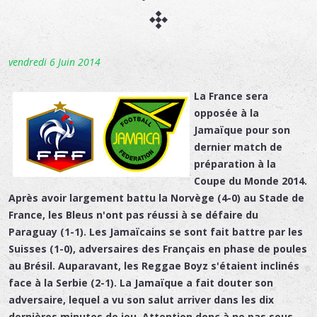
vendredi 6 Juin 2014
La France sera
opposée à la
Jamaïque pour son
dernier match de
préparation à la
Coupe du Monde 2014.
Après avoir largement battu la Norvège (4-0) au Stade de
France, les Bleus n'ont pas réussi à se défaire du
Paraguay (1-1). Les Jamaïcains se sont fait battre par les
Suisses (1-0), adversaires des Français en phase de poules
au Brésil. Auparavant, les Reggae Boyz s'étaient inclinés
face à la Serbie (2-1). La Jamaïque a fait douter son
adversaire, lequel a vu son salut arriver dans les dix
dernières minutes de jeu. Attention donc à ne pas sous-