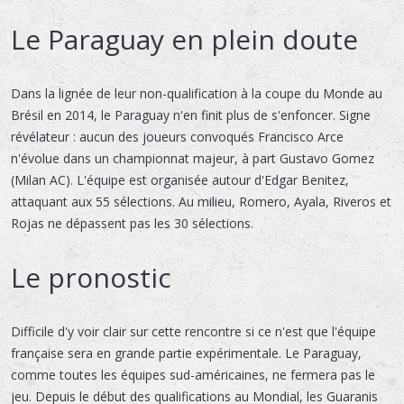
Le Paraguay en plein doute
Dans la lignée de leur non-qualification à la coupe du Monde au
Brésil en 2014, le Paraguay n'en finit plus de s'enfoncer. Signe
révélateur : aucun des joueurs convoqués Francisco Arce
n'évolue dans un championnat majeur, à part Gustavo Gomez
(Milan AC). L'équipe est organisée autour d'Edgar Benitez,
attaquant aux 55 sélections. Au milieu, Romero, Ayala, Riveros et
Rojas ne dépassent pas les 30 sélections.
Le pronostic
Difficile d'y voir clair sur cette rencontre si ce n'est que l'équipe
française sera en grande partie expérimentale. Le Paraguay,
comme toutes les équipes sud-américaines, ne fermera pas le
jeu. Depuis le début des qualifications au Mondial, les Guaranis