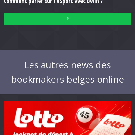
Comment parier sur l'eSport avec Bwin ?
Les autres news des
bookmakers belges online