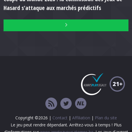
Hasard s'attaque aux marchés prédictifs
Copyright ©2026 |
Contact
|
Affiliation
|
Plan du site
Le jeu peut rendre dépendant. Arrêtez-vous à temps ! Plus
d'informations sur
www.arretezvousatemps.be
. Les jeux d'argent