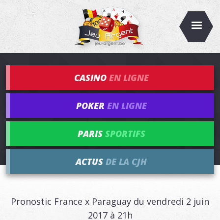
CASINO
EN LIGNE
POKER
EN LIGNE
PARIS
SPORTIFS
ACTUS
DE LA CJH
Pronostic France x Paraguay du vendredi 2 juin
2017 à 21h