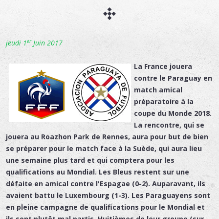
er
jeudi 1
Juin 2017
La France jouera
contre le Paraguay en
match amical
préparatoire à la
coupe du Monde 2018.
La rencontre, qui se
jouera au Roazhon Park de Rennes, aura pour but de bien
se préparer pour le match face à la Suède, qui aura lieu
une semaine plus tard et qui comptera pour les
qualifications au Mondial. Les Bleus restent sur une
défaite en amical contre l'Espagae (0-2). Auparavant, ils
avaient battu le Luxembourg (1-3). Les Paraguayens sont
en pleine campagne de qualifications pour le Mondial et
ils sont plutôt mal partis. Huitièmes de leur groupe (sur