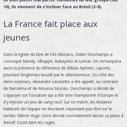
10), ils viennent de s'incliner face au Brésil (3-0).
La France fait place aux
jeunes
Dans la lignée du titre de l'AS Monaco, Didier Deschamps a
convoqué Mendy, Mbappé, Bakayoko et Lemar. On remarquera
aussi la présence du défenseur de Bilbao Aymeric Laporte,
pourtant longtemps boudé par le sélectionneur. Du côté des
demi-surprises, Alexandre Lacazette a été appelé, au contraire
de Benzema et de Moussa Sissoko. Deschamps a décidé de
s'appuyer sur l'ossature qui a été vice-championne d'Europe et
d'y injecter un peu de sang neuf. Sur ce match, les titulaires
habituels de l'équipe ne devraient cependant pas être sur le
terrain. Même Hugo Lloris devrait normalement laisser sa place à
Benoît Costil dans les cages.