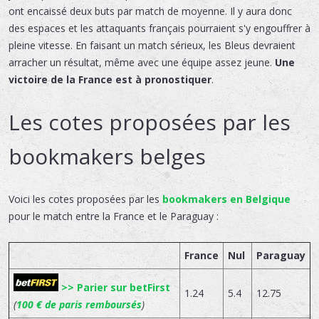
ont encaissé deux buts par match de moyenne. Il y aura donc
des espaces et les attaquants français pourraient s'y engouffrer à
pleine vitesse. En faisant un match sérieux, les Bleus devraient
arracher un résultat, même avec une équipe assez jeune.
Une
victoire de la France est à pronostiquer
.
Les cotes proposées par les
bookmakers belges
Voici les cotes proposées par les
bookmakers en Belgique
pour le match entre la France et le Paraguay :
France
Nul
Paraguay
>> Parier sur betFirst
1.24
5.4
12.75
(
100 € de paris remboursés
)