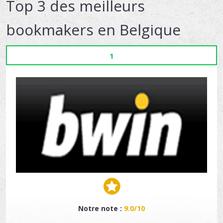
Top 3 des meilleurs
bookmakers en Belgique
1
Notre note :
9.0/10