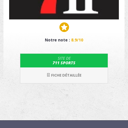
Notre note :
8.9/10
SITE DE
711 SPORTS
FICHE DÉTAILLÉE