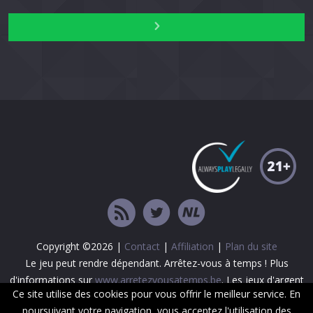
Copyright ©2026 |
Contact
|
Affiliation
|
Plan du site
Le jeu peut rendre dépendant. Arrêtez-vous à temps ! Plus
d'informations sur
www.arretezvousatemps.be
. Les jeux d'argent
Ce site utilise des cookies pour vous offrir le meilleur service. En
sont interdits aux mineurs.
poursuivant votre navigation, vous acceptez l'utilisation des