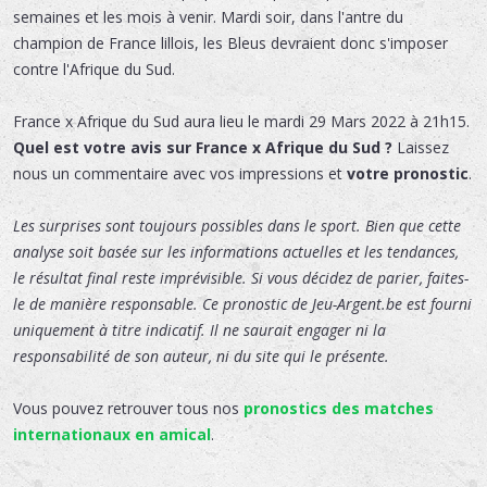
semaines et les mois à venir. Mardi soir, dans l'antre du
champion de France lillois, les Bleus devraient donc s'imposer
contre l'Afrique du Sud.
France x Afrique du Sud
aura lieu le
mardi 29 Mars 2022 à 21h15.
Quel est votre avis sur France x Afrique du Sud ?
Laissez
nous un commentaire avec vos impressions et
votre pronostic
.
Les surprises sont toujours possibles dans le sport. Bien que cette
analyse soit basée sur les informations actuelles et les tendances,
le résultat final reste imprévisible. Si vous décidez de parier, faites-
le de manière responsable. Ce pronostic de Jeu-Argent.be est fourni
uniquement à titre indicatif. Il ne saurait engager ni la
responsabilité de son auteur, ni du site qui le présente.
Vous pouvez retrouver tous nos
pronostics des matches
internationaux en amical
.