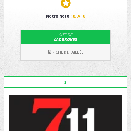
Notre note :
8.9/10
SITE DE
LADBROKES
FICHE DÉTAILLÉE
3