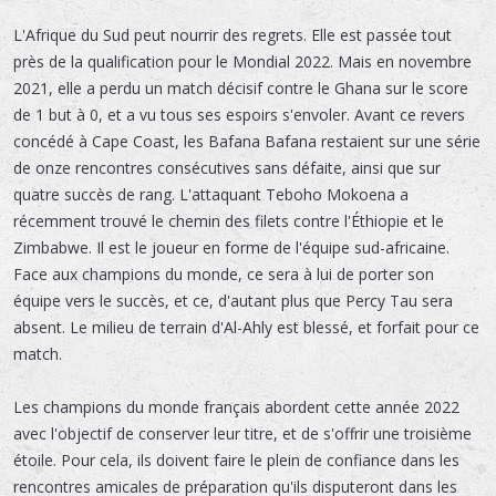
L'Afrique du Sud peut nourrir des regrets. Elle est passée tout
près de la qualification pour le Mondial 2022. Mais en novembre
2021, elle a perdu un match décisif contre le Ghana sur le score
de 1 but à 0, et a vu tous ses espoirs s'envoler. Avant ce revers
concédé à Cape Coast, les Bafana Bafana restaient sur une série
de onze rencontres consécutives sans défaite, ainsi que sur
quatre succès de rang. L'attaquant Teboho Mokoena a
récemment trouvé le chemin des filets contre l'Éthiopie et le
Zimbabwe. Il est le joueur en forme de l'équipe sud-africaine.
Face aux champions du monde, ce sera à lui de porter son
équipe vers le succès, et ce, d'autant plus que Percy Tau sera
absent. Le milieu de terrain d'Al-Ahly est blessé, et forfait pour ce
match.
Les champions du monde français abordent cette année 2022
avec l'objectif de conserver leur titre, et de s'offrir une troisième
étoile. Pour cela, ils doivent faire le plein de confiance dans les
rencontres amicales de préparation qu'ils disputeront dans les