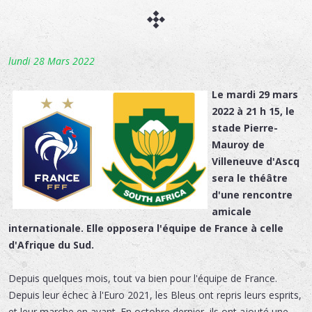
lundi 28 Mars 2022
Le mardi 29 mars
2022 à 21 h 15, le
stade Pierre-
Mauroy de
Villeneuve d'Ascq
sera le théâtre
d'une rencontre
amicale
internationale. Elle opposera l'équipe de France à celle
d'Afrique du Sud.
Depuis quelques mois, tout va bien pour l'équipe de France.
Depuis leur échec à l'Euro 2021, les Bleus ont repris leurs esprits,
et leur marche en avant. En octobre dernier, ils ont ajouté une