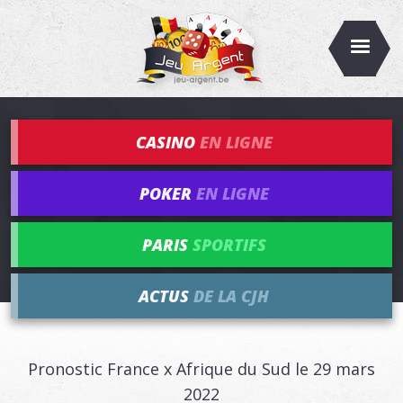
CASINO
EN LIGNE
POKER
EN LIGNE
PARIS
SPORTIFS
ACTUS
DE LA CJH
Pronostic France x Afrique du Sud le 29 mars
2022