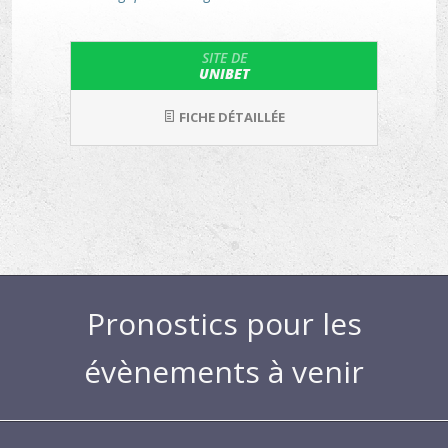
SITE DE
UNIBET
FICHE DÉTAILLÉE
Pronostics pour les
évènements à venir