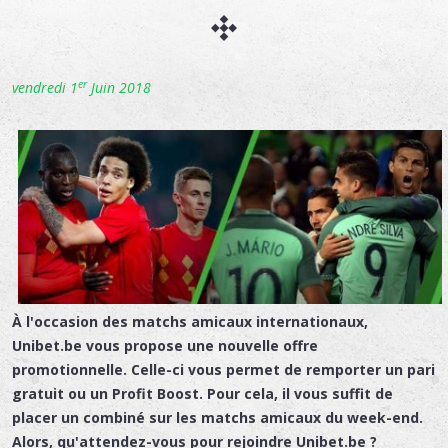
er
vendredi 1
Juin 2018
À l'occasion des matchs amicaux internationaux,
Unibet.be vous propose une nouvelle offre
promotionnelle. Celle-ci vous permet de remporter un pari
gratuit ou un Profit Boost. Pour cela, il vous suffit de
placer un combiné sur les matchs amicaux du week-end.
Alors, qu'attendez-vous pour rejoindre Unibet.be ?