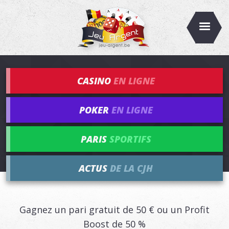
CASINO
EN LIGNE
POKER
EN LIGNE
PARIS
SPORTIFS
ACTUS
DE LA CJH
Gagnez un pari gratuit de 50 € ou un Profit
Boost de 50 %