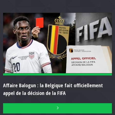
Affaire Balogun : la Belgique fait officiellement
appel de la décision de la FIFA