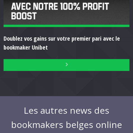
Doublez vos gains sur votre premier pari avec le
bookmaker Unibet
Les autres news des
bookmakers belges online