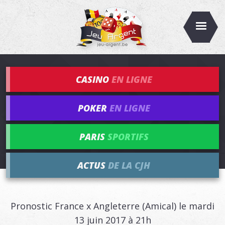
CASINO
EN LIGNE
POKER
EN LIGNE
PARIS
SPORTIFS
ACTUS
DE LA CJH
Pronostic France x Angleterre (Amical) le mardi
13 juin 2017 à 21h