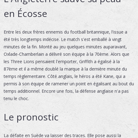
en Écosse
Entre les deux frères ennemis du football britannique, l'issue a
été très longtemps indécise. Le match s'est emballé à vingt
minutes de la fin. Monté au jeu quelques minutes auparavant,
Oxlade-Chamberlain a délivré son équipe à la 70ème. Alors que
les Three Lions pensaient l'emporter, Griffith a égalisé à la
87ème et il a même doublé la marque à la dernière minute du
temps règlementaire. Côté anglais, le héros a été Kane, qui a
permis à son équipe de ramener un point en égalisant au bout du
temps additionnel. Encore une fois, la défense anglaise n'a pas
tenu le choc.
Le pronostic
La défaite en Suède va laisser des traces. Elle pose aussi la