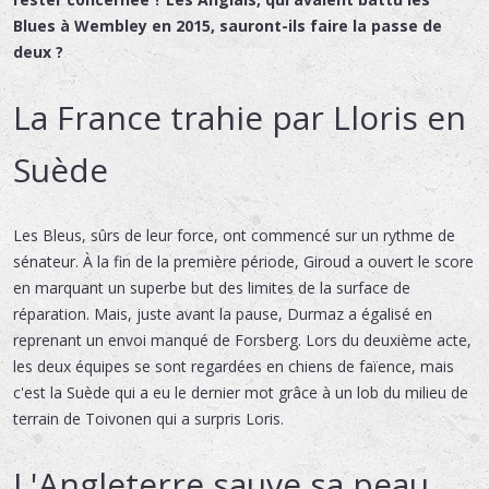
Blues à Wembley en 2015, sauront-ils faire la passe de
deux ?
La France trahie par Lloris en
Suède
Les Bleus, sûrs de leur force, ont commencé sur un rythme de
sénateur. À la fin de la première période, Giroud a ouvert le score
en marquant un superbe but des limites de la surface de
réparation. Mais, juste avant la pause, Durmaz a égalisé en
reprenant un envoi manqué de Forsberg. Lors du deuxième acte,
les deux équipes se sont regardées en chiens de faïence, mais
c'est la Suède qui a eu le dernier mot grâce à un lob du milieu de
terrain de Toivonen qui a surpris Loris.
L'Angleterre sauve sa peau