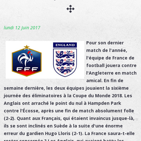
lundi 12 Juin 2017
Pour son dernier
match de l'année,
l'équipe de France de
football jouera contre
l'Angleterre en match
amical. En fin de
semaine dernière, les deux équipes jouaient la sixième
journée des éliminatoires à la Coupe du Monde 2018. Les
Anglais ont arraché le point du nul à Hampden Park
contre l'Écosse, après une fin de match absolument folle
(2-2). Quant aux Français, qui étaient invaincus jusque-là,
ils se sont inclinés en Suède à la suite d'une énorme
erreur du gardien Hugo Lloris (2-1). La France saura-t-elle
rester concernée ? Les Anglais, qui avaient battu les