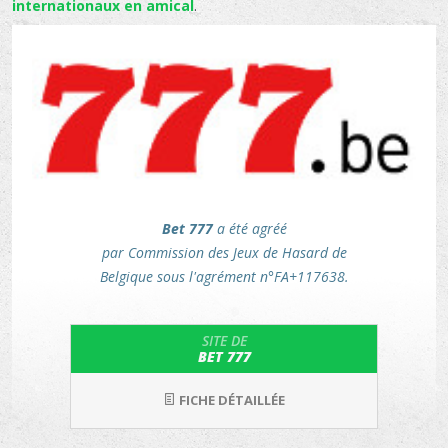
internationaux en amical
.
Bet 777
a été agréé
par Commission des Jeux de Hasard de
Belgique sous l'agrément n°FA+117638.
SITE DE
BET 777
FICHE DÉTAILLÉE