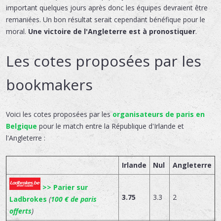
important quelques jours après donc les équipes devraient être
remaniées. Un bon résultat serait cependant bénéfique pour le
moral.
Une victoire de l'Angleterre est à pronostiquer
.
Les cotes proposées par les
bookmakers
Voici les cotes proposées par les
organisateurs de paris en
Belgique
pour le match entre la République d'Irlande et
l'Angleterre :
Irlande
Nul
Angleterre
>> Parier sur
3.75
3.3
2
Ladbrokes
(
100 € de paris
offerts
)