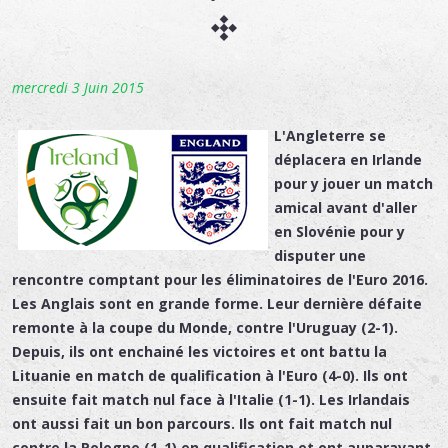
mercredi 3 Juin 2015
L'Angleterre se
déplacera en Irlande
pour y jouer un match
amical avant d'aller
en Slovénie pour y
disputer une
rencontre comptant pour les éliminatoires de l'Euro 2016.
Les Anglais sont en grande forme. Leur dernière défaite
remonte à la coupe du Monde, contre l'Uruguay (2-1).
Depuis, ils ont enchainé les victoires et ont battu la
Lituanie en match de qualification à l'Euro (4-0). Ils ont
ensuite fait match nul face à l'Italie (1-1). Les Irlandais
ont aussi fait un bon parcours. Ils ont fait match nul
contre la Pologne (1-1) en qualification et ont auparavant