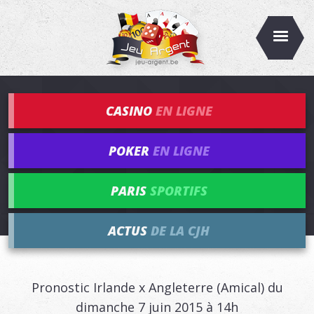
CASINO
EN LIGNE
POKER
EN LIGNE
PARIS
SPORTIFS
ACTUS
DE LA CJH
Pronostic Irlande x Angleterre (Amical) du
dimanche 7 juin 2015 à 14h