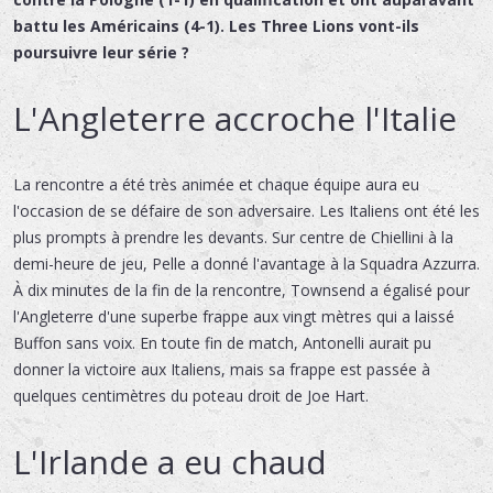
battu les Américains (4-1). Les Three Lions vont-ils
poursuivre leur série ?
L'Angleterre accroche l'Italie
La rencontre a été très animée et chaque équipe aura eu
l'occasion de se défaire de son adversaire. Les Italiens ont été les
plus prompts à prendre les devants. Sur centre de Chiellini à la
demi-heure de jeu, Pelle a donné l'avantage à la Squadra Azzurra.
À dix minutes de la fin de la rencontre, Townsend a égalisé pour
l'Angleterre d'une superbe frappe aux vingt mètres qui a laissé
Buffon sans voix. En toute fin de match, Antonelli aurait pu
donner la victoire aux Italiens, mais sa frappe est passée à
quelques centimètres du poteau droit de Joe Hart.
L'Irlande a eu chaud