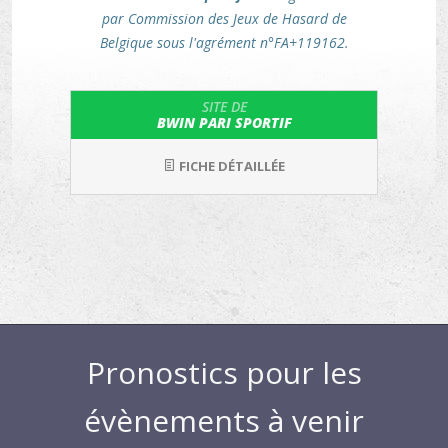
par Commission des Jeux de Hasard de
Belgique sous l'agrément n°FA+119162.
SITE DE
BWIN PARI SPORTIF
FICHE DÉTAILLÉE
Pronostics pour les
évènements à venir