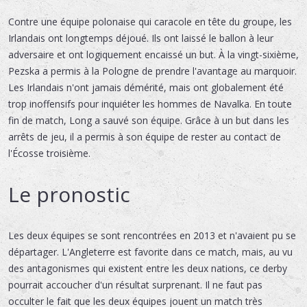
Contre une équipe polonaise qui caracole en tête du groupe, les
Irlandais ont longtemps déjoué. Ils ont laissé le ballon à leur
adversaire et ont logiquement encaissé un but. À la vingt-sixième,
Pezska a permis à la Pologne de prendre l'avantage au marquoir.
Les Irlandais n'ont jamais démérité, mais ont globalement été
trop inoffensifs pour inquiéter les hommes de Navalka. En toute
fin de match, Long a sauvé son équipe. Grâce à un but dans les
arrêts de jeu, il a permis à son équipe de rester au contact de
l'Écosse troisième.
Le pronostic
Les deux équipes se sont rencontrées en 2013 et n'avaient pu se
départager. L'Angleterre est favorite dans ce match, mais, au vu
des antagonismes qui existent entre les deux nations, ce derby
pourrait accoucher d'un résultat surprenant. Il ne faut pas
occulter le fait que les deux équipes jouent un match très