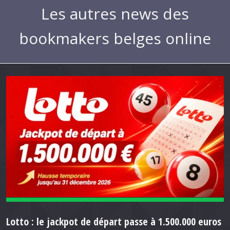
Les autres news des
bookmakers belges online
Lotto : le jackpot de départ passe à 1.500.000 euros