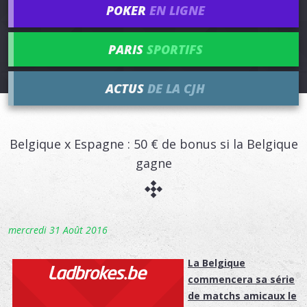
POKER
EN LIGNE
PARIS
SPORTIFS
ACTUS
DE LA CJH
Belgique x Espagne : 50 € de bonus si la Belgique
gagne
mercredi 31 Août 2016
La Belgique
commencera sa série
de matchs amicaux le