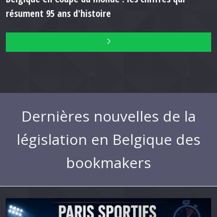
résument 95 ans d'histoire
Dernières nouvelles de la
législation en Belgique des
bookmakers