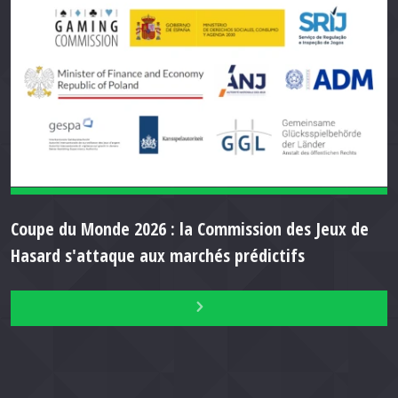
Coupe du Monde 2026 : la Commission des Jeux de
Hasard s'attaque aux marchés prédictifs