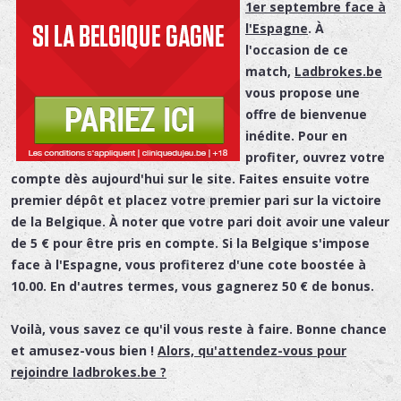
1er septembre face à
l'Espagne
. À
l'occasion de ce
match,
Ladbrokes.be
vous propose une
offre de bienvenue
inédite. Pour en
profiter, ouvrez votre
compte dès aujourd'hui sur le site. Faites ensuite votre
premier dépôt et placez votre premier pari sur la victoire
de la Belgique. À noter que votre pari doit avoir une valeur
de 5 € pour être pris en compte. Si la Belgique s'impose
face à l'Espagne, vous profiterez d'une cote boostée à
10.00. En d'autres termes, vous gagnerez 50 € de bonus.
Voilà, vous savez ce qu'il vous reste à faire. Bonne chance
et amusez-vous bien !
Alors, qu'attendez-vous pour
rejoindre ladbrokes.be ?