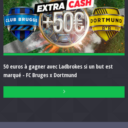
50 euros à gagner avec Ladbrokes si un but est
marqué - FC Bruges x Dortmund