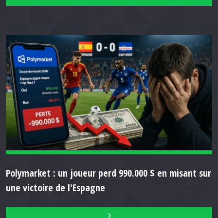
Polymarket : un joueur perd 990.000 $ en misant sur
une victoire de l'Espagne