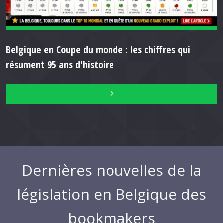
Belgique en Coupe du monde : les chiffres qui
résument 95 ans d'histoire
Dernières nouvelles de la
législation en Belgique des
bookmakers