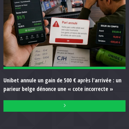
Unibet annule un gain de 500 € après l'arrivée : un
parieur belge dénonce une « cote incorrecte »