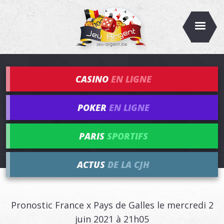
CASINO
EN LIGNE
POKER
EN LIGNE
PARIS
SPORTIFS
ACTUS
DE LA CJH
Pronostic France x Pays de Galles le mercredi 2
juin 2021 à 21h05