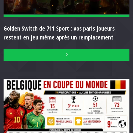
Golden Switch de 711 Sport : vos paris joueurs
restent en jeu même après un remplacement