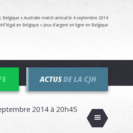
c Belgique x Australie match amical le 4 septembre 2014
rtif légal en Belgique » Jeux d'argent en ligne en Belgique
FS
ACTUS
DE LA CJH
4 septembre 2014 à 20h45