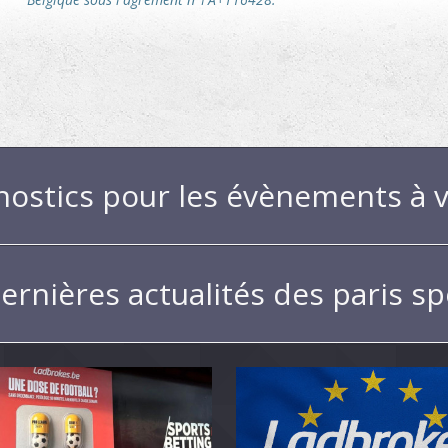
nostics pour les évènements à v
ernières actualités des paris sp