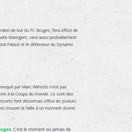
dien de but du FC Bruges, fera office de
à Zulte-Waregem, sera aussi probablement
Crystal Palace et le défenseur du Dynamo
onvoqué par Marc Wilmots n'est pas
tions à la Coupe du monde. Ce sont des
nsorts font désormais office de joueurs
onc trouver la faille à un moment donné.
Rouges
. C'est le moment où jamais de