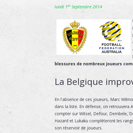
er
lundi 1
Septembre 2014
blessures de nombreux joueurs comm
La Belgique impro
En l'absence de ces joueurs, Marc Wilmot
dans la liste. En défense, on retrouver
compter sur Witsel, Defour, Dembele, De
Hazard et Lukaku complèteront les rangs
son réservoir de joueurs.