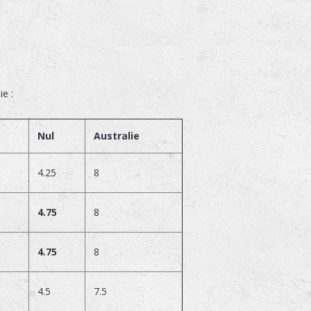
ie :
Nul
Australie
4.25
8
4.75
8
4.75
8
4.5
7.5