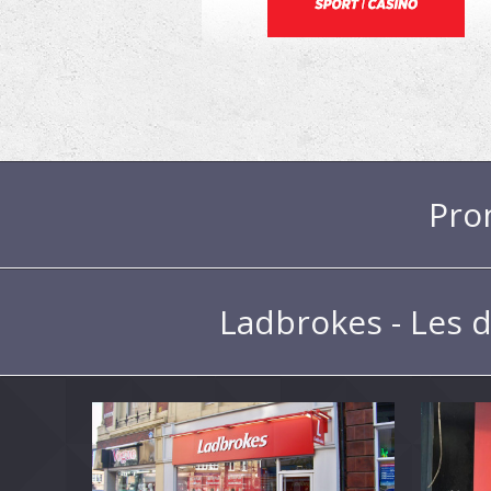
Pro
Ladbrokes - Les d