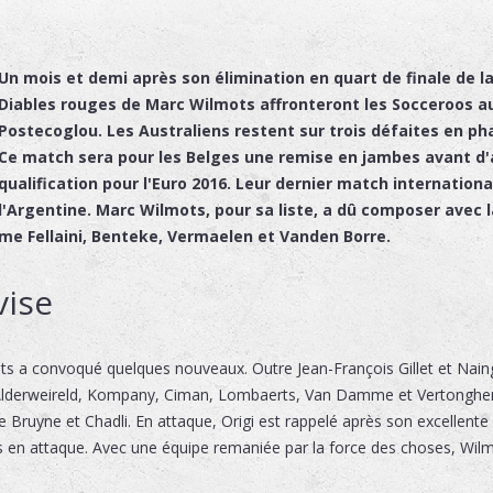
Un mois et demi après son élimination en quart de finale de l
Diables rouges de Marc Wilmots affronteront les Socceroos a
Postecoglou. Les Australiens restent sur trois défaites en p
Ce match sera pour les Belges une remise en jambes avant d
qualification pour l'Euro 2016. Leur dernier match internation
l'Argentine. Marc Wilmots, pour sa liste, a dû composer avec l
e Fellaini, Benteke, Vermaelen et Vanden Borre.
vise
s a convoqué quelques nouveaux. Outre Jean-François Gillet et Naingg
a Alderweireld, Kompany, Ciman, Lombaerts, Van Damme et Vertonghen.
 Bruyne et Chadli. En attaque, Origi est rappelé après son excellent
 en attaque. Avec une équipe remaniée par la force des choses, Wilmo