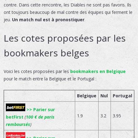
contre. Dans cette rencontre, les Diables ne sont pas favoris. Ils
ont toujours beaucoup de mal contre des équipes qui ferment le
jeu.
Un match nul est à pronostiquer
.
Les cotes proposées par les
bookmakers belges
Voici les cotes proposées par les
bookmakers en Belgique
pour le match entre la Belgique et le Portugal :
Belgique
Nul
Portugal
>> Parier sur
1.9
3.2
3.95
betFirst
(
100 € de paris
remboursés
)