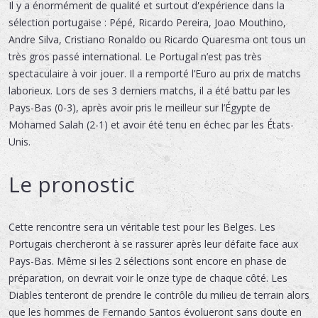
Il y a énormément de qualité et surtout d'expérience dans la
sélection portugaise : Pépé, Ricardo Pereira, Joao Mouthino,
Andre Silva, Cristiano Ronaldo ou Ricardo Quaresma ont tous un
très gros passé international. Le Portugal n’est pas très
spectaculaire à voir jouer. Il a remporté l’Euro au prix de matchs
laborieux. Lors de ses 3 derniers matchs, il a été battu par les
Pays-Bas (0-3), après avoir pris le meilleur sur l’Égypte de
Mohamed Salah (2-1) et avoir été tenu en échec par les États-
Unis.
Le pronostic
Cette rencontre sera un véritable test pour les Belges. Les
Portugais chercheront à se rassurer après leur défaite face aux
Pays-Bas. Même si les 2 sélections sont encore en phase de
préparation, on devrait voir le onze type de chaque côté. Les
Diables tenteront de prendre le contrôle du milieu de terrain alors
que les hommes de Fernando Santos évolueront sans doute en