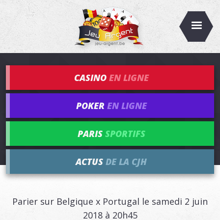
CASINO
EN LIGNE
POKER
EN LIGNE
PARIS
SPORTIFS
ACTUS
DE LA CJH
Parier sur Belgique x Portugal le samedi 2 juin
2018 à 20h45