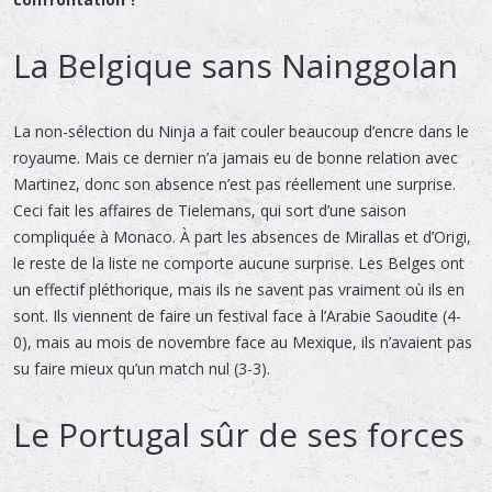
La Belgique sans Nainggolan
La non-sélection du Ninja a fait couler beaucoup d’encre dans le
royaume. Mais ce dernier n’a jamais eu de bonne relation avec
Martinez, donc son absence n’est pas réellement une surprise.
Ceci fait les affaires de Tielemans, qui sort d’une saison
compliquée à Monaco. À part les absences de Mirallas et d’Origi,
le reste de la liste ne comporte aucune surprise. Les Belges ont
un effectif pléthorique, mais ils ne savent pas vraiment où ils en
sont. Ils viennent de faire un festival face à l’Arabie Saoudite (4-
0), mais au mois de novembre face au Mexique, ils n’avaient pas
su faire mieux qu’un match nul (3-3).
Le Portugal sûr de ses forces