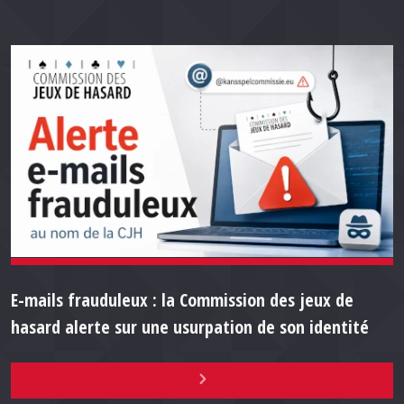
E-mails frauduleux : la Commission des jeux de
hasard alerte sur une usurpation de son identité