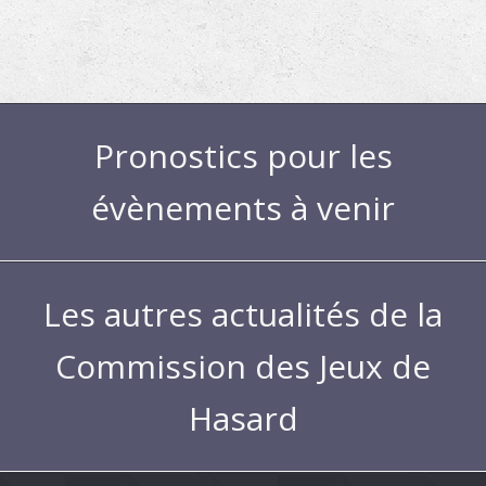
Pronostics pour les
évènements à venir
Les autres actualités de la
Commission des Jeux de
Hasard