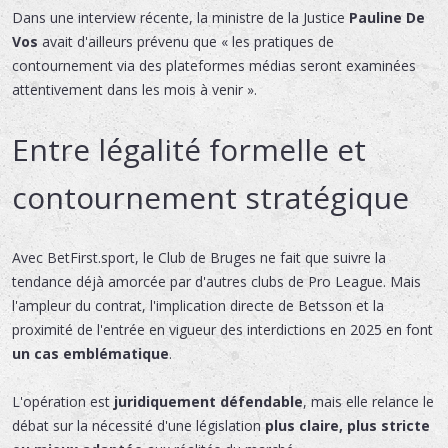
Dans une interview récente, la ministre de la Justice
Pauline De
Vos
avait d'ailleurs prévenu que « les pratiques de
contournement via des plateformes médias seront examinées
attentivement dans les mois à venir ».
Entre légalité formelle et
contournement stratégique
Avec BetFirst.sport, le Club de Bruges ne fait que suivre la
tendance déjà amorcée par d'autres clubs de Pro League. Mais
l'ampleur du contrat, l'implication directe de Betsson et la
proximité de l'entrée en vigueur des interdictions en 2025 en font
un cas emblématique
.
L'opération est
juridiquement défendable
, mais elle relance le
débat sur la nécessité d'une législation
plus claire, plus stricte