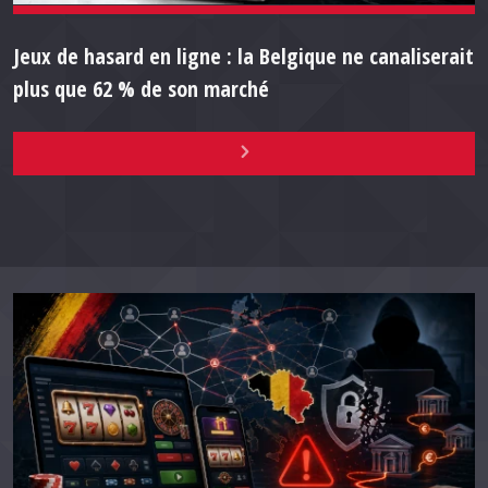
Jeux de hasard en ligne : la Belgique ne canaliserait
plus que 62 % de son marché