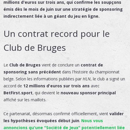
millions d'euros sur trois ans, qui confirme les soupçons
émis dès le mois de juin sur une stratégie de sponsoring
indirectement liée à un géant du jeu en ligne.
Un contrat record pour le
Club de Bruges
Le
Club de Bruges
vient de conclure un
contrat de
sponsoring sans précédent
dans l'histoire du championnat
belge. Selon les informations publiées par
HLN
, le club a signé un
accord de
12 millions d'euros sur trois ans
avec
BetFirst.sport
, qui devient le
nouveau sponsor principal
affiché sur les maillots.
Ce partenariat, désormais confirmé officiellement, vient
valider
les hypothèses évoquées début juin
.
Nous vous
annoncions qu'une "Société de Jeux" potentiellement liée