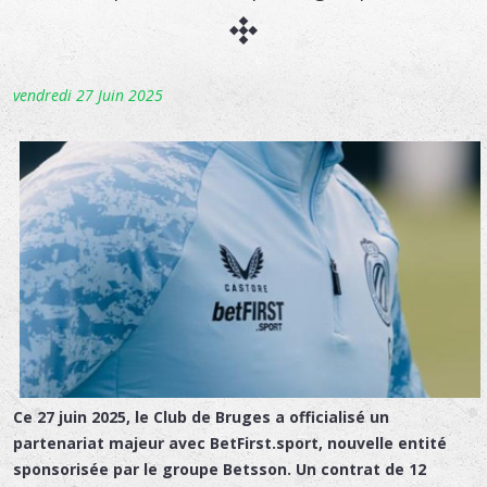
vendredi 27 Juin 2025
Ce 27 juin 2025, le Club de Bruges a officialisé un
partenariat majeur avec
BetFirst.sport
, nouvelle entité
sponsorisée par le groupe Betsson. Un contrat de 12