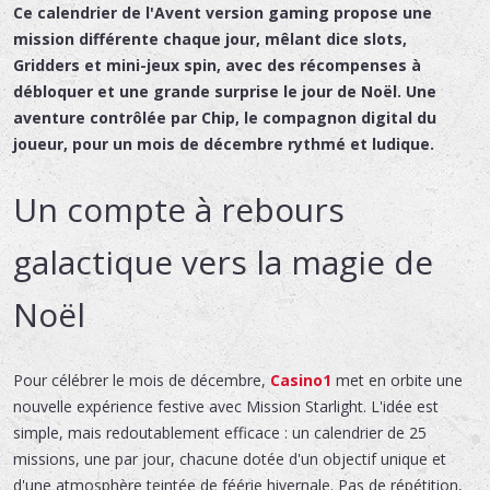
Ce calendrier de l'Avent version gaming propose une
mission différente chaque jour, mêlant dice slots,
Gridders et mini-jeux spin, avec des récompenses à
débloquer et une grande surprise le jour de Noël. Une
aventure contrôlée par Chip, le compagnon digital du
joueur, pour un mois de décembre rythmé et ludique.
Un compte à rebours
galactique vers la magie de
Noël
Pour célébrer le mois de décembre,
Casino1
met en orbite une
nouvelle expérience festive avec Mission Starlight. L'idée est
simple, mais redoutablement efficace : un calendrier de 25
missions, une par jour, chacune dotée d'un objectif unique et
d'une atmosphère teintée de féérie hivernale. Pas de répétition,