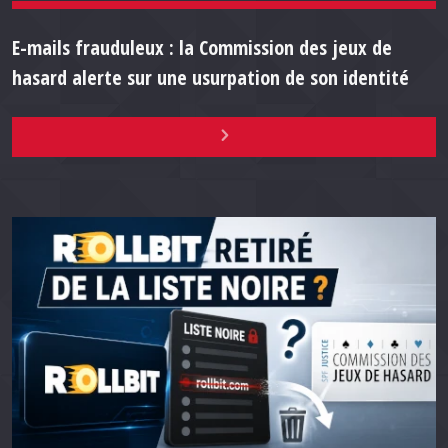
E-mails frauduleux : la Commission des jeux de
hasard alerte sur une usurpation de son identité