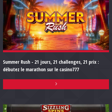
Summer Rush - 21 jours, 21 challenges, 21 prix :
débutez le marathon sur le casino777