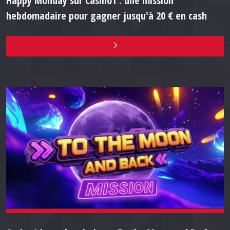
Happy Monday sur Casino1 : une mission
hebdomadaire pour gagner jusqu'à 20 € en cash