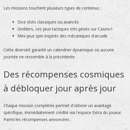
Les missions touchent plusieurs types de contenus :
Dice slots classiques ou avancés
Gridders, ces jeux tactiques très prisés sur Casino1
Mini-jeux spin inspirés des mécaniques d'arcade
Cette diversité garantit un calendrier dynamique où aucune
journée ne ressemble à la précédente.
Des récompenses cosmiques
à débloquer jour après jour
Chaque mission complétée permet d'obtenir un avantage
spécifique, immédiatement crédité via l'espace Extra du joueur.
Parmi les récompenses annoncées :