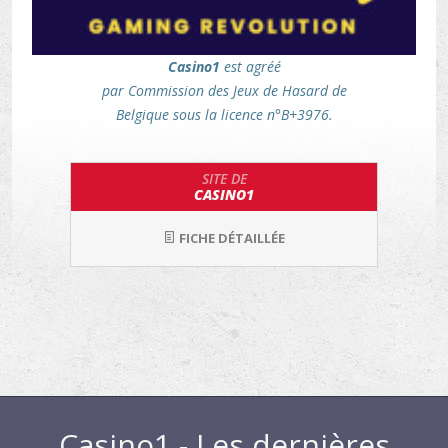
Casino1
est agréé
par Commission des Jeux de Hasard de
Belgique sous la licence n°B+3976.
SITE DE
CASINO1
FICHE DÉTAILLÉE
Casino1 - Les dernières