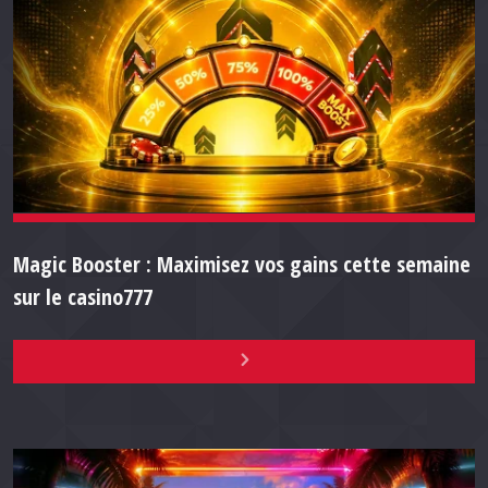
Magic Booster : Maximisez vos gains cette semaine
sur le casino777