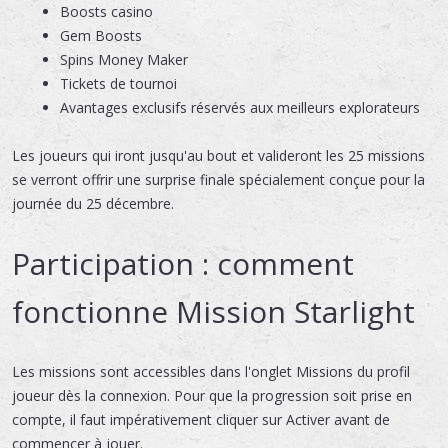
Boosts casino
Gem Boosts
Spins Money Maker
Tickets de tournoi
Avantages exclusifs réservés aux meilleurs explorateurs
Les joueurs qui iront jusqu'au bout et valideront les 25 missions
se verront offrir une surprise finale spécialement conçue pour la
journée du 25 décembre.
Participation : comment
fonctionne Mission Starlight
Les missions sont accessibles dans l'onglet Missions du profil
joueur dès la connexion. Pour que la progression soit prise en
compte, il faut impérativement cliquer sur Activer avant de
commencer à jouer.