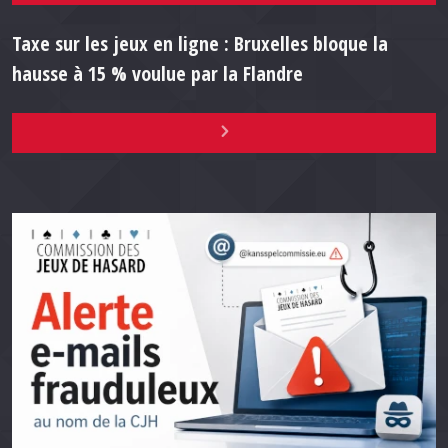
Taxe sur les jeux en ligne : Bruxelles bloque la
hausse à 15 % voulue par la Flandre