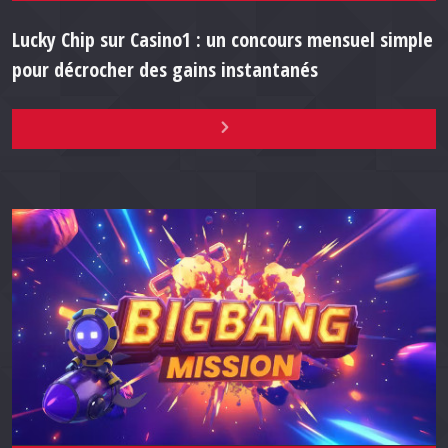
Lucky Chip sur Casino1 : un concours mensuel simple
pour décrocher des gains instantanés