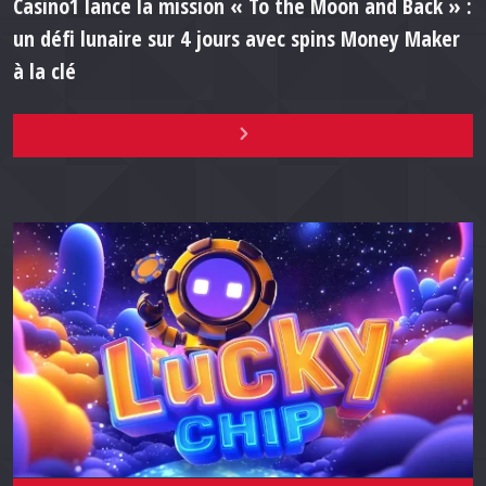
Casino1 lance la mission « To the Moon and Back » :
un défi lunaire sur 4 jours avec spins Money Maker
à la clé