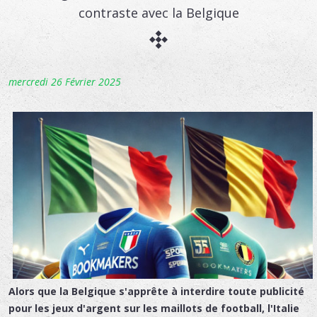
contraste avec la Belgique
mercredi 26 Février 2025
Alors que la Belgique s'apprête à interdire toute publicité
pour les jeux d'argent sur les maillots de football, l'Italie