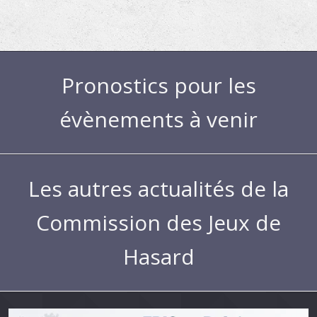
Pronostics pour les
évènements à venir
Les autres actualités de la
Commission des Jeux de
Hasard