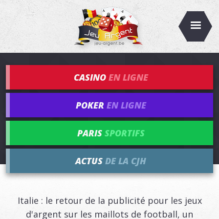
CASINO
EN LIGNE
POKER
EN LIGNE
PARIS
SPORTIFS
ACTUS
DE LA CJH
Italie : le retour de la publicité pour les jeux
d'argent sur les maillots de football, un