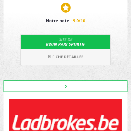
Notre note :
9.0/10
SITE DE
BWIN PARI SPORTIF
FICHE DÉTAILLÉE
2