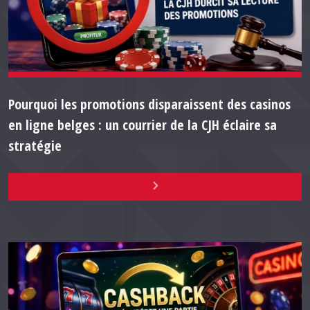
Pourquoi les promotions disparaissent des casinos
en ligne belges : un courrier de la CJH éclaire sa
stratégie