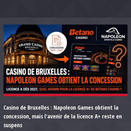
Casino de Bruxelles : Napoleon Games obtient la
concession, mais l'avenir de la licence A+ reste en
suspens