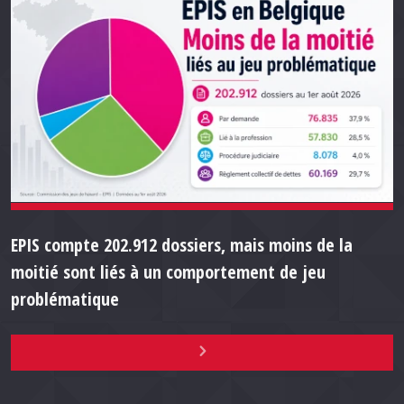
EPIS compte 202.912 dossiers, mais moins de la
moitié sont liés à un comportement de jeu
problématique