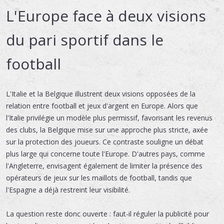
L'Europe face à deux visions
du pari sportif dans le
football
L'Italie et la Belgique illustrent deux visions opposées de la
relation entre football et jeux d'argent en Europe. Alors que
l'Italie privilégie un modèle plus permissif, favorisant les revenus
des clubs, la Belgique mise sur une approche plus stricte, axée
sur la protection des joueurs. Ce contraste souligne un débat
plus large qui concerne toute l'Europe. D'autres pays, comme
l'Angleterre, envisagent également de limiter la présence des
opérateurs de jeux sur les maillots de football, tandis que
l'Espagne a déjà restreint leur visibilité.
La question reste donc ouverte : faut-il réguler la publicité pour