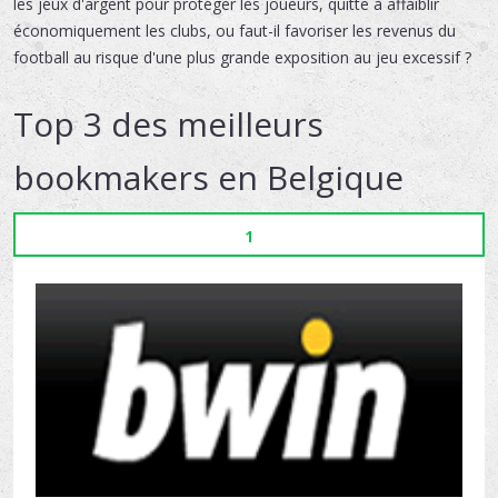
les jeux d'argent pour protéger les joueurs, quitte à affaiblir
économiquement les clubs, ou faut-il favoriser les revenus du
football au risque d'une plus grande exposition au jeu excessif ?
Top 3 des meilleurs
bookmakers en Belgique
1