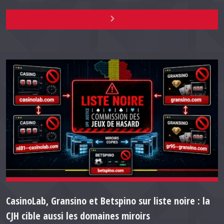
CasinoLab, Gransino et Betspino sur liste noire : la
CJH cible aussi les domaines miroirs