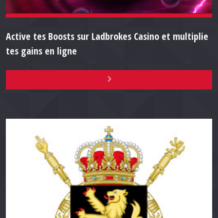
Active tes Boosts sur Ladbrokes Casino et multiplie
tes gains en ligne