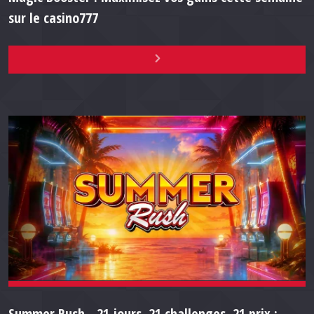
sur le casino777
Summer Rush - 21 jours, 21 challenges, 21 prix :