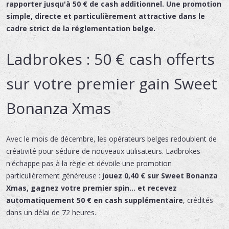
rapporter jusqu'à 50 € de cash additionnel. Une promotion
simple, directe et particulièrement attractive dans le
cadre strict de la réglementation belge.
Ladbrokes : 50 € cash offerts
sur votre premier gain Sweet
Bonanza Xmas
Avec le mois de décembre, les opérateurs belges redoublent de
créativité pour séduire de nouveaux utilisateurs. Ladbrokes
n'échappe pas à la règle et dévoile une promotion
particulièrement généreuse :
jouez 0,40 € sur Sweet Bonanza
Xmas, gagnez votre premier spin… et recevez
automatiquement 50 € en cash supplémentaire
, crédités
dans un délai de 72 heures.