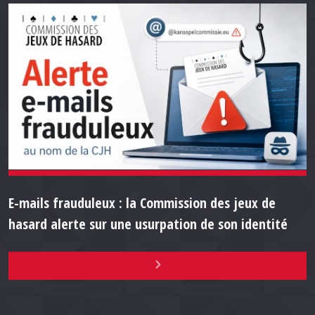
E-mails frauduleux : la Commission des jeux de
hasard alerte sur une usurpation de son identité