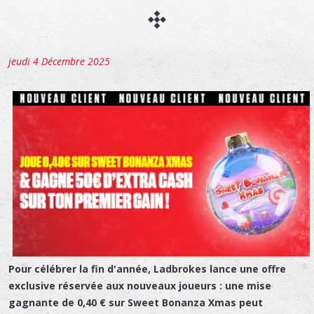
jeudi 4 Décembre 2025
Pour célébrer la fin d'année, Ladbrokes lance une offre
exclusive réservée aux nouveaux joueurs : une mise
gagnante de 0,40 € sur Sweet Bonanza Xmas peut