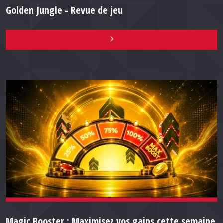
Golden Jungle - Revue de jeu
Magic Booster : Maximisez vos gains cette semaine