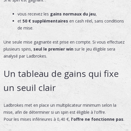
vous recevez les
gains normaux du jeu
,
et
50 € supplémentaires
en cash réel, sans conditions
de mise.
Une seule mise gagnante est prise en compte. Si vous effectuez
plusieurs spins,
seul le premier win
sur le jeu éligible sera
analysé par Ladbrokes.
Un tableau de gains qui fixe
un seuil clair
Ladbrokes met en place un multiplicateur minimum selon la
mise, afin de déterminer si un spin est éligible à l'offre.
Pour les mises inférieures à 0,40 €,
l'offre ne fonctionne pas
.