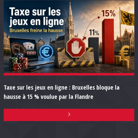
Taxe sur les jeux en ligne : Bruxelles bloque la
hausse à 15 % voulue par la Flandre