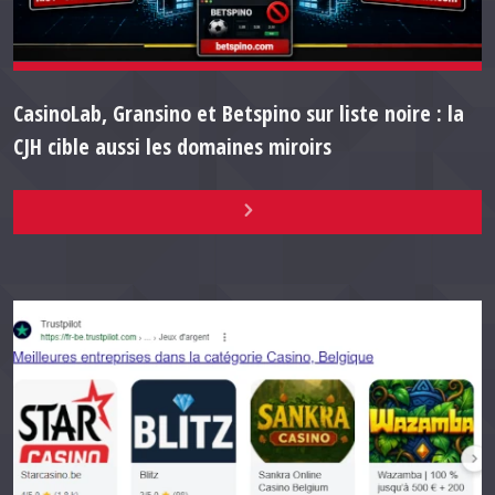
CasinoLab, Gransino et Betspino sur liste noire : la
CJH cible aussi les domaines miroirs