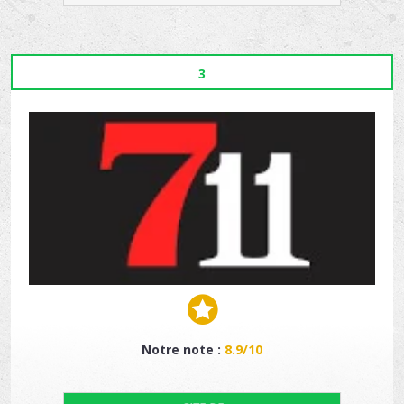
3
Notre note :
8.9/10