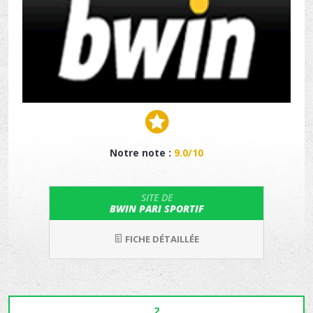
Notre note :
9.0/10
SITE DE
BWIN PARI SPORTIF
FICHE DÉTAILLÉE
2