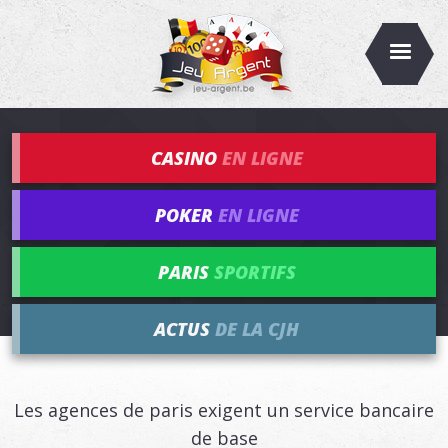
CASINO
EN LIGNE
POKER
EN LIGNE
PARIS
SPORTIFS
ACTUS
DE LA CJH
Les agences de paris exigent un service bancaire
de base