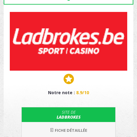
Notre note :
8.9/10
SITE DE
LADBROKES
FICHE DÉTAILLÉE