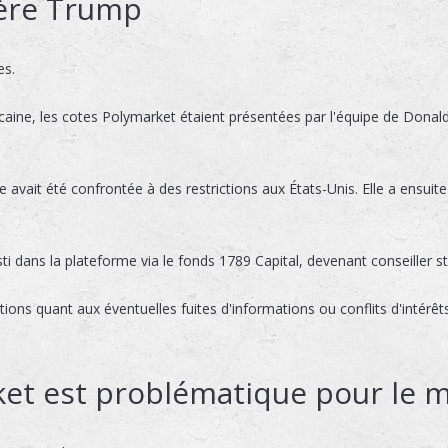
hère Trump
es.
caine, les cotes Polymarket étaient présentées par l'équipe de Dona
 avait été confrontée à des restrictions aux États-Unis. Elle a ensuite
sti dans la plateforme via le fonds 1789 Capital, devenant conseiller s
tions quant aux éventuelles fuites d'informations ou conflits d'intér
et est problématique pour le 