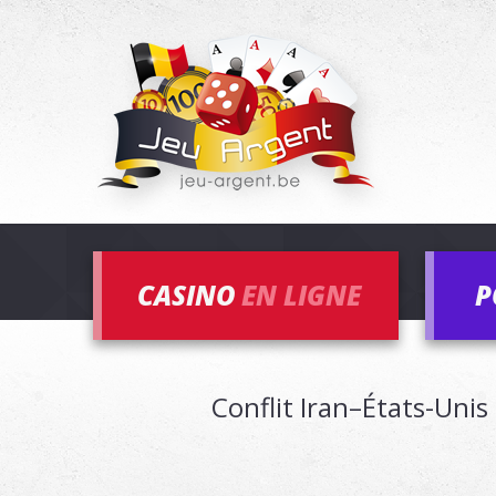
CASINO
EN LIGNE
P
Conflit Iran–États-Uni