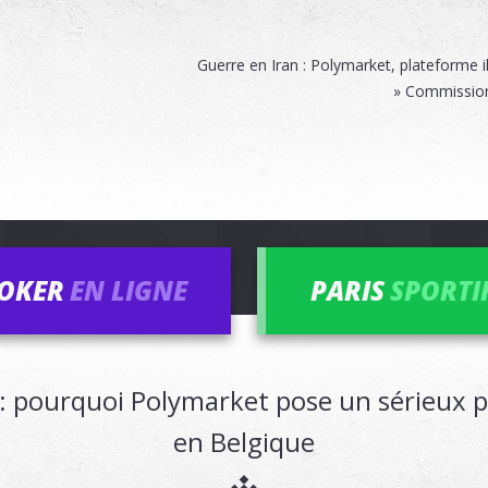
Guerre en Iran : Polymarket, plateforme i
» Commission 
OKER
EN LIGNE
PARIS
SPORTI
s : pourquoi Polymarket pose un sérieux
en Belgique