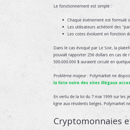
Le fonctionnement est simple :
Chaque événement est formulé so
Les utilisateurs achètent des "pa
Les cotes évoluent en fonction 
Dans le cas évoqué par Le Soir, la platef
pouvait rapporter 256 dollars en cas de r
500.000.000 $ auraient circulé en quelques
Problème majeur : Polymarket ne dispose 
la liste noire des sites illégaux acc
En vertu de la loi du 7 mai 1999 sur les 
ligne aux résidents belges. Polymarket n
Cryptomonnaies et