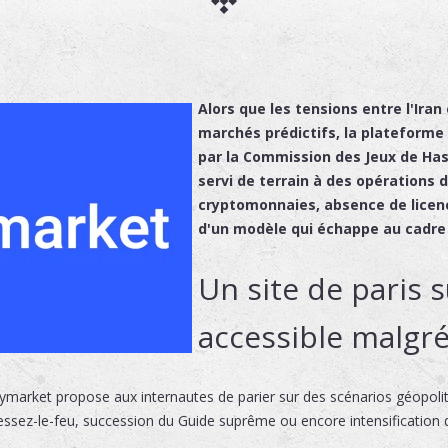
Alors que les tensions entre l'Iran
marchés prédictifs, la plateforme
par la Commission des Jeux de Has
servi de terrain à des opérations d
cryptomonnaies, absence de licenc
d'un modèle qui échappe au cadre 
Un site de paris s
accessible malgré
olymarket propose aux internautes de parier sur des scénarios géopoli
essez-le-feu, succession du Guide suprême ou encore intensification 