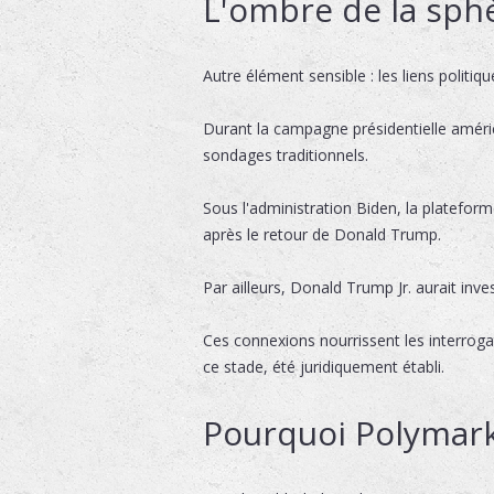
L'ombre de la sp
Autre élément sensible : les liens politiqu
Durant la campagne présidentielle améri
sondages traditionnels.
Sous l'administration Biden, la plateforme
après le retour de Donald Trump.
Par ailleurs, Donald Trump Jr. aurait inve
Ces connexions nourrissent les interroga
ce stade, été juridiquement établi.
Pourquoi Polymark