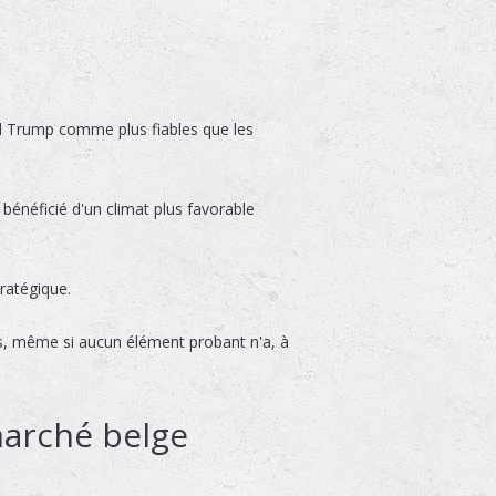
ld Trump comme plus fiables que les
 bénéficié d'un climat plus favorable
tratégique.
êts, même si aucun élément probant n'a, à
marché belge