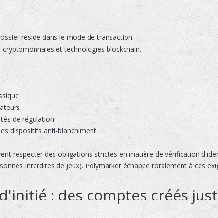
dossier réside dans le mode de transaction.
 cryptomonnaies et technologies blockchain.
ssique
isateurs
tés de régulation
s dispositifs anti-blanchiment
ent respecter des obligations strictes en matière de vérification d'iden
rsonnes Interdites de Jeux). Polymarket échappe totalement à ces exi
d'initié : des comptes créés just