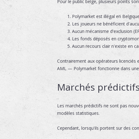
Pour le public belge, plusieurs points sont
Polymarket est illégal en Belgique
Les joueurs ne bénéficient d'aucu
Aucun mécanisme d'exclusion (EPI
Les fonds déposés en cryptomonn
Aucun recours clair n'existe en cas
Contrairement aux opérateurs licenciés e
AML — Polymarket fonctionne dans une zo
Marchés prédictifs
Les marchés prédictifs ne sont pas nouve
modèles statistiques.
Cependant, lorsqu'ils portent sur des con