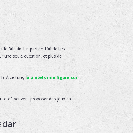
 le 30 juin. Un pari de 100 dollars
ur une seule question, et plus de
). À ce titre,
la plateforme figure sur
1+, etc.) peuvent proposer des jeux en
adar