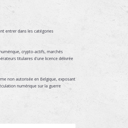
ent entrer dans les catégories
 numérique, crypto-actifs, marchés
pérateurs titulaires d'une licence délivrée
orme non autorisée en Belgique, exposant
spéculation numérique sur la guerre