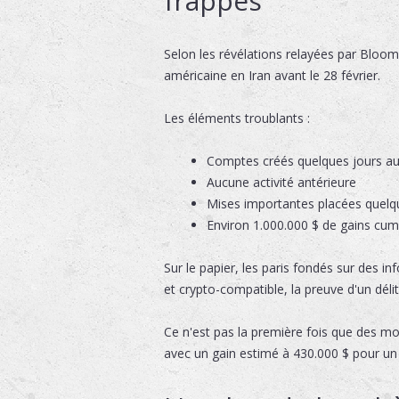
frappes
Selon les révélations relayées par Bloom
américaine en Iran avant le 28 février.
Les éléments troublants :
Comptes créés quelques jours a
Aucune activité antérieure
Mises importantes placées quelq
Environ 1.000.000 $ de gains cum
Sur le papier, les paris fondés sur des 
et crypto-compatible, la preuve d'un déli
Ce n'est pas la première fois que des m
avec un gain estimé à 430.000 $ pour 