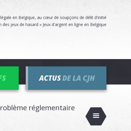
llégale en Belgique, au cœur de soupçons de délit d'initié
des jeux de hasard » Jeux d'argent en ligne en Belgique
FS
ACTUS
DE LA CJH
 problème réglementaire