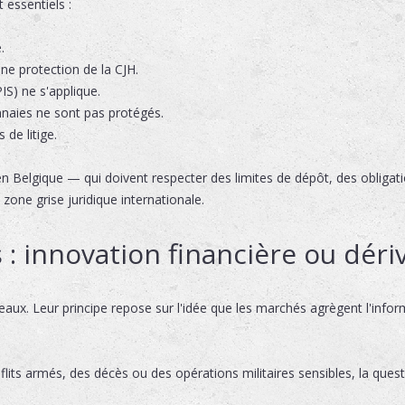
 essentiels :
.
ne protection de la CJH.
S) ne s'applique.
aies ne sont pas protégés.
 de litige.
n Belgique — qui doivent respecter des limites de dépôt, des obligat
ne grise juridique internationale.
 : innovation financière ou déri
aux. Leur principe repose sur l'idée que les marchés agrègent l'infor
flits armés, des décès ou des opérations militaires sensibles, la quest