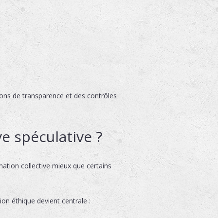
ions de transparence et des contrôles
ve spéculative ?
mation collective mieux que certains
ion éthique devient centrale :