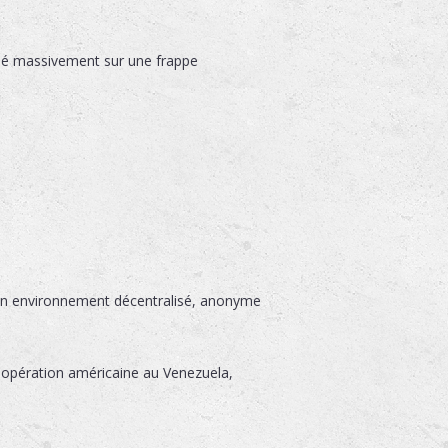
misé massivement sur une frappe
s un environnement décentralisé, anonyme
 opération américaine au Venezuela,