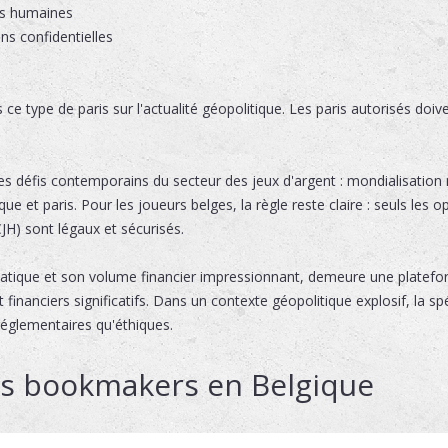
ses humaines
ns confidentielles
 ce type de paris sur l'actualité géopolitique. Les paris autorisés doiv
les défis contemporains du secteur des jeux d'argent : mondialisation
ique et paris. Pour les joueurs belges, la règle reste claire : seuls les o
H) sont légaux et sécurisés.
iatique et son volume financier impressionnant, demeure une platef
et financiers significatifs. Dans un contexte géopolitique explosif, la 
églementaires qu'éthiques.
rs bookmakers en Belgique