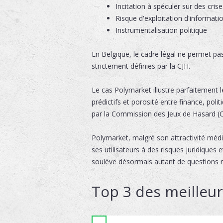
Incitation à spéculer sur des cri
Risque d'exploitation d'informatio
Instrumentalisation politique
En Belgique, le cadre légal ne permet pas
strictement définies par la CJH.
Le cas Polymarket illustre parfaitement 
prédictifs et porosité entre finance, polit
par la Commission des Jeux de Hasard (CJ
Polymarket, malgré son attractivité méd
ses utilisateurs à des risques juridiques 
soulève désormais autant de questions r
Top 3 des meilleu