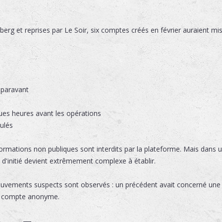
berg et reprises par Le Soir, six comptes créés en février auraient 
uparavant
ues heures avant les opérations
ulés
informations non publiques sont interdits par la plateforme. Mais dan
t d'initié devient extrêmement complexe à établir.
ouvements suspects sont observés : un précédent avait concerné une
un compte anonyme.