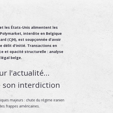
 et les États-Unis alimentent les
 Polymarket, interdite en Belgique
ard (CJH), est soupçonnée d'avoir
e délit d'initié. Transactions en
e et opacité structurelle : analyse
légal belge.
ur l'actualité…
 son interdiction
tiques majeurs : chute du régime iranien
des frappes américaines.