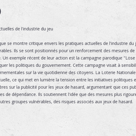
)
tuelles de l'industrie du jeu
ique se montre critique envers les pratiques actuelles de l'industrie d
rables. Ils se sont positionnés pour un renforcement des mesures de 
gne. Un exemple récent de leur action est la campagne parodique "Lose f
tiquer les politiques du gouvernement. Cette campagne visait à sensibil
ernementales sur la vie quotidienne des citoyens. La Loterie Nationa
ctuelle, ce qui met en lumière la tension entre les initiatives politique
res sur la publicité pour les jeux de hasard, argumentant que ces pub
es de dépendance. Ils soutiennent l'idée que des mesures plus rigour
t autres groupes vulnérables, des risques associés aux jeux de hasard.