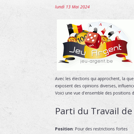
lundi 13 Mai 2024
Avec les élections qui approchent, la que
exposent des opinions diverses, influen
Voici une vue d'ensemble des positions des
Parti du Travail de
Position
: Pour des restrictions fortes