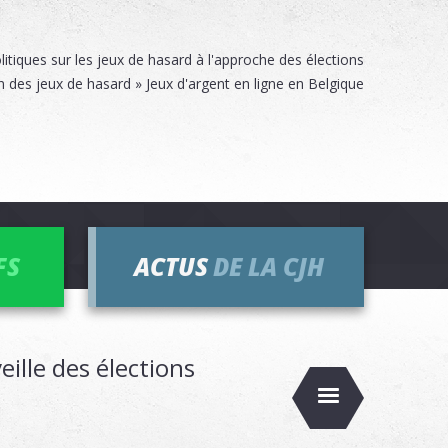
litiques sur les jeux de hasard à l'approche des élections
des jeux de hasard » Jeux d'argent en ligne en Belgique
FS
ACTUS
DE LA CJH
eille des élections