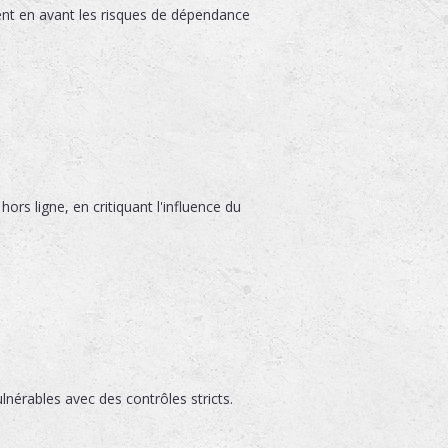
tent en avant les risques de dépendance
hors ligne, en critiquant l'influence du
lnérables avec des contrôles stricts.