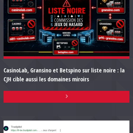
CasinoLab, Gransino et Betspino sur liste noire : la
CJH cible aussi les domaines miroirs