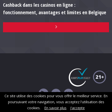
Cashback dans les casinos en ligne :
fonctionnement, avantages et limites en Belgique
Ce site utilise des cookies pour vous offrir le meilleur service. En
poursuivant votre navigation, vous acceptez l'utilisation des
Copyright ©2026 |
Contact
|
Affiliation
|
Plan du site
cookies.
En savoir plus
J'accepte
Le jeu peut rendre dépendant. Arrêtez-vous à temps ! Plus