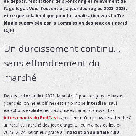
de dépôts, restrictions de sponsoring et relèvement de
l'âge légal. Voici l'essentiel, à jour des règles 2023–2025,
et ce que cela implique pour la canalisation vers l'offre
légale supervisée par la
Commission des Jeux de Hasard
(CJH)
.
Un durcissement continu…
sans effondrement du
marché
Depuis le
1er juillet 2023
, la publicité pour les jeux de hasard
(licenciés, online et offline) est en principe
interdite
, sauf
exceptions explicitement autorisées par arrêté royal. Les
intervenants du PodCast
rappellent qu'on pouvait s'attendre à
un recul du marché des jeux d'argent… qui n'a pas eu lieu en
2023–2024, selon eux grâce à l'
indexation salariale
qui a