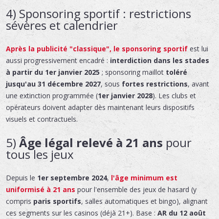
4) Sponsoring sportif : restrictions
sévères et calendrier
Après la publicité "classique", le
sponsoring sportif
est lui
aussi progressivement encadré :
interdiction dans les stades
à partir du 1er janvier 2025
; sponsoring maillot
toléré
jusqu'au 31 décembre 2027
, sous
fortes restrictions
, avant
une extinction programmée (
1er janvier 2028
). Les clubs et
opérateurs doivent adapter dès maintenant leurs dispositifs
visuels et contractuels.
5)
Âge légal relevé à 21 ans
pour
tous les jeux
Depuis le
1er septembre 2024
,
l'âge minimum est
uniformisé à 21 ans
pour l'ensemble des jeux de hasard (y
compris
paris sportifs
, salles automatiques et bingo), alignant
ces segments sur les casinos (déjà 21+). Base :
AR du 12 août