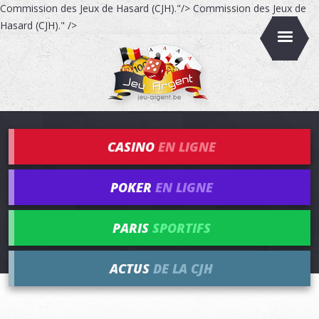
Commission des Jeux de Hasard (CJH)."/>
Commission des Jeux de
Hasard (CJH)." />
CASINO
EN LIGNE
POKER
EN LIGNE
PARIS
SPORTIFS
ACTUS
DE LA CJH