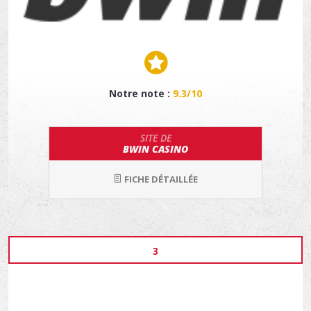
Notre note :
9.3/10
SITE DE
BWIN CASINO
FICHE DÉTAILLÉE
3