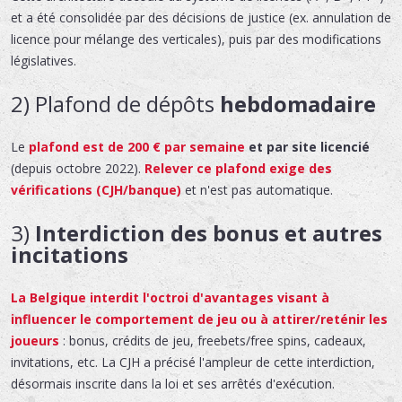
et a été consolidée par des décisions de justice (ex. annulation de
licence pour mélange des verticales), puis par des modifications
législatives.
2) Plafond de dépôts
hebdomadaire
Le
plafond est de 200 € par semaine
et par site licencié
(depuis octobre 2022).
Relever ce plafond exige des
vérifications (CJH/banque)
et n'est pas automatique.
3)
Interdiction des bonus et autres
incitations
La Belgique interdit l'octroi d'
avantages visant à
influencer
le comportement de jeu ou à attirer/reténir les
joueurs
: bonus, crédits de jeu, freebets/free spins, cadeaux,
invitations, etc. La CJH a précisé l'ampleur de cette interdiction,
désormais inscrite dans la loi et ses arrêtés d'exécution.