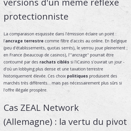
versions d'un même réflexe
protectionniste
La comparaison esquissée dans l'émission éclaire un point :
l'
ancrage terrestre
comme filtre d'accès au online. En Belgique
(peu d'établissements, quotas serrés), le verrou joue pleinement ;
en France (beaucoup de casinos), l'"ancrage" pourrait être
contourné par des
rachats ciblés
si l'iCasino s'ouvrait un jour -
d'où un lobbying plus dense et une taxation terrestre
historiquement élevée. Ces choix
politiques
produisent des
marchés très différents… mais pas nécessairement plus sûrs si
l'offre illégale
prospère.
Cas ZEAL Network
(Allemagne) : la vertu du pivot