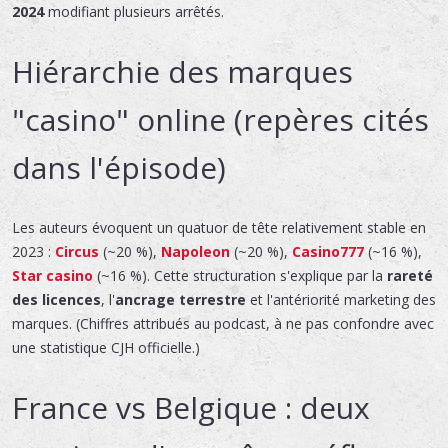
2024
modifiant plusieurs arrêtés.
Hiérarchie des marques
"casino" online (repères cités
dans l'épisode)
Les auteurs évoquent un quatuor de tête relativement stable en
2023 :
Circus
(~20 %),
Napoleon
(~20 %),
Casino777
(~16 %),
Star casino
(~16 %). Cette structuration s'explique par la
rareté
des licences
, l'
ancrage terrestre
et l'antériorité marketing des
marques. (Chiffres attribués au podcast, à ne pas confondre avec
une statistique CJH officielle.)
France vs Belgique : deux