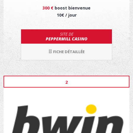
300 €
boost bienvenue
10€ / jour
SITE DE
PEPPERMILL CASINO
FICHE DÉTAILLÉE
2