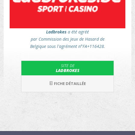
Ladbrokes
a été agréé
par Commission des Jeux de Hasard de
Belgique sous l'agrément n°FA+116428.
SITE DE
LADBROKES
FICHE DÉTAILLÉE