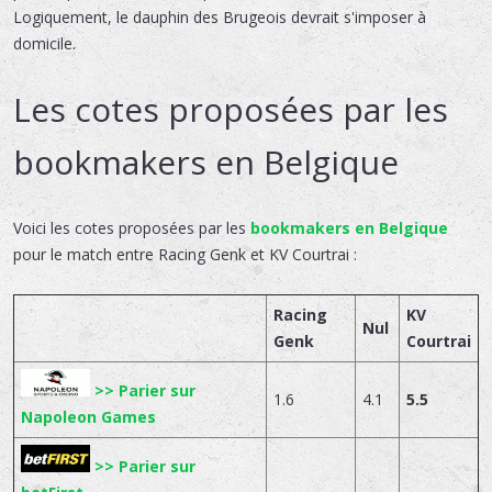
Logiquement, le dauphin des Brugeois devrait s'imposer à
domicile.
Les cotes proposées par les
bookmakers en Belgique
Voici les cotes proposées par les
bookmakers en Belgique
pour le match entre Racing Genk et KV Courtrai :
Racing
KV
Nul
Genk
Courtrai
>> Parier sur
1.6
4.1
5.5
Napoleon Games
>> Parier sur