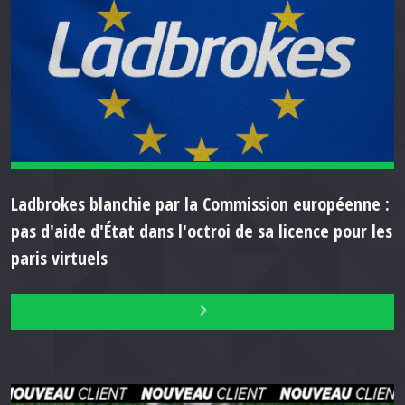
Ladbrokes blanchie par la Commission européenne :
pas d'aide d'État dans l'octroi de sa licence pour les
paris virtuels