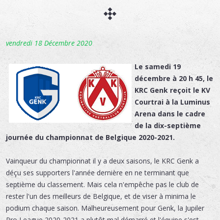
vendredi 18 Décembre 2020
Le samedi 19
décembre à 20 h 45, le
KRC Genk reçoit le KV
Courtrai à la Luminus
Arena dans le cadre
de la dix-septième
journée du championnat de Belgique 2020-2021.
Vainqueur du championnat il y a deux saisons, le KRC Genk a
déçu ses supporters l'année dernière en ne terminant que
septième du classement. Mais cela n'empêche pas le club de
rester l'un des meilleurs de Belgique, et de viser à minima le
podium chaque saison. Malheureusement pour Genk, la Jupiler
Pro League 2020-2021 a plutôt mal démarré et l'équipe s'est