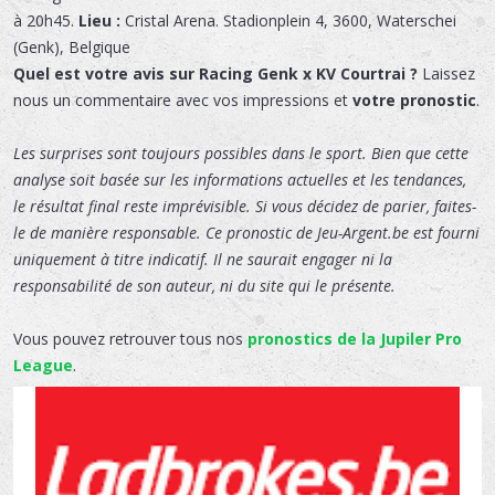
à 20h45.
Lieu :
Cristal Arena
.
Stadionplein 4
,
3600
,
Waterschei
(Genk)
,
Belgique
Quel est votre avis sur Racing Genk x KV Courtrai ?
Laissez
nous un commentaire avec vos impressions et
votre pronostic
.
Les surprises sont toujours possibles dans le sport. Bien que cette
analyse soit basée sur les informations actuelles et les tendances,
le résultat final reste imprévisible. Si vous décidez de parier, faites-
le de manière responsable. Ce pronostic de Jeu-Argent.be est fourni
uniquement à titre indicatif. Il ne saurait engager ni la
responsabilité de son auteur, ni du site qui le présente.
Vous pouvez retrouver tous nos
pronostics de la Jupiler Pro
League
.