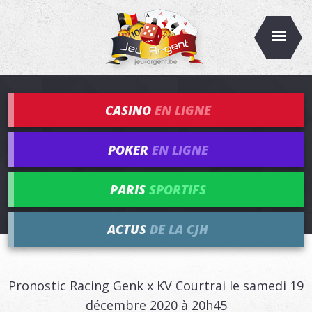
CASINO
EN LIGNE
POKER
EN LIGNE
PARIS
SPORTIFS
ACTUS
DE LA CJH
Pronostic Racing Genk x KV Courtrai le samedi 19
décembre 2020 à 20h45