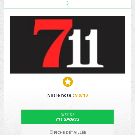
3
Notre note :
8.9/10
SITE DE
711 SPORTS
FICHE DÉTAILLÉE