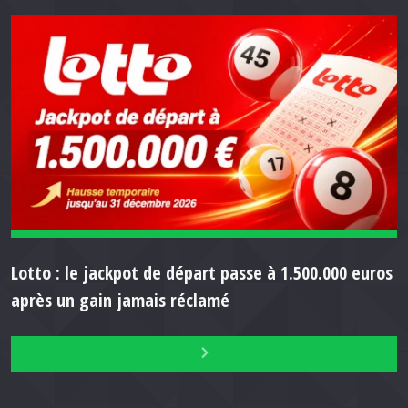
Lotto : le jackpot de départ passe à 1.500.000 euros
après un gain jamais réclamé