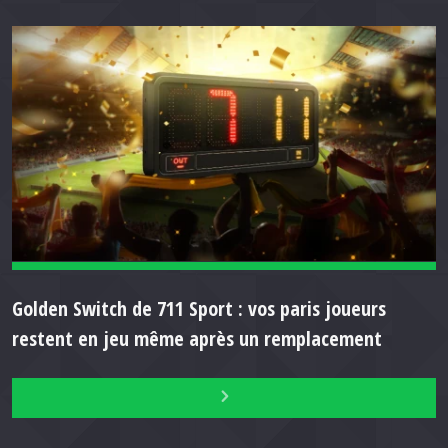
Golden Switch de 711 Sport : vos paris joueurs
restent en jeu même après un remplacement