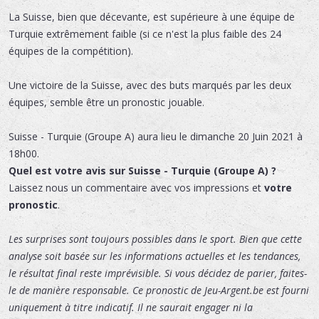
La Suisse, bien que décevante, est supérieure à une équipe de
Turquie extrêmement faible (si ce n'est la plus faible des 24
équipes de la compétition).
Une victoire de la Suisse, avec des buts marqués par les deux
équipes, semble être un pronostic jouable.
Suisse - Turquie (Groupe A)
aura lieu le
dimanche 20 Juin 2021 à
18h00.
Quel est votre avis sur Suisse - Turquie (Groupe A) ?
Laissez nous un commentaire avec vos impressions et
votre
pronostic
.
Les surprises sont toujours possibles dans le sport. Bien que cette
analyse soit basée sur les informations actuelles et les tendances,
le résultat final reste imprévisible. Si vous décidez de parier, faites-
le de manière responsable. Ce pronostic de Jeu-Argent.be est fourni
uniquement à titre indicatif. Il ne saurait engager ni la