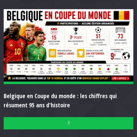
Belgique en Coupe du monde : les chiffres qui
résument 95 ans d'histoire