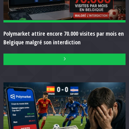
Polymarket attire encore 70.000 visites par mois en
Belgique malgré son interdiction