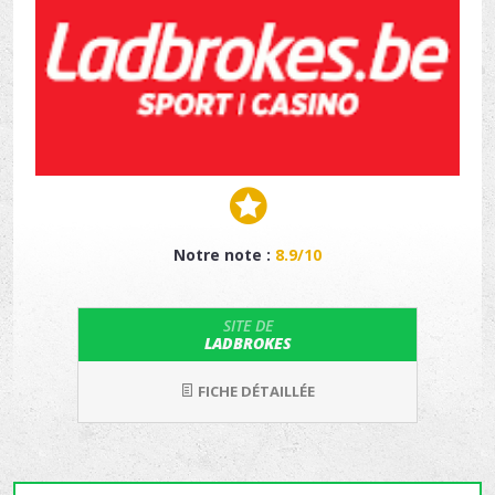
Notre note :
8.9/10
SITE DE
LADBROKES
FICHE DÉTAILLÉE