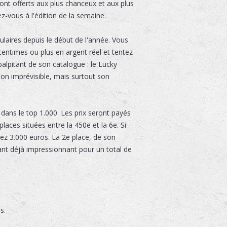
ront offerts aux plus chanceux et aux plus
z-vous à l'édition de la semaine.
ulaires depuis le début de l'année. Vous
centimes ou plus en argent réel et tentez
palpitant de son catalogue : le Lucky
son imprévisible, mais surtout son
dans le top 1.000. Les prix seront payés
laces situées entre la 450e et la 6e. Si
ez 3.000 euros. La 2e place, de son
ant déjà impressionnant pour un total de
s.