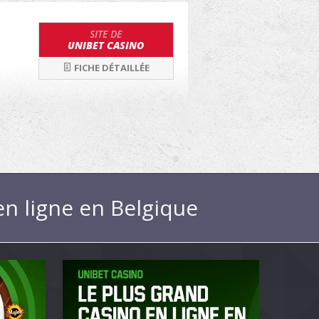
SITE DE
UNIBET CASINO
FICHE DÉTAILLÉE
en ligne en Belgique