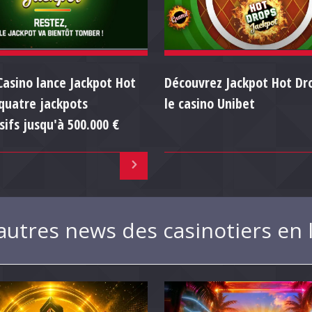
Casino lance Jackpot Hot
Découvrez Jackpot Hot Dr
 quatre jackpots
le casino Unibet
sifs jusqu'à 500.000 €
autres news des casinotiers en 