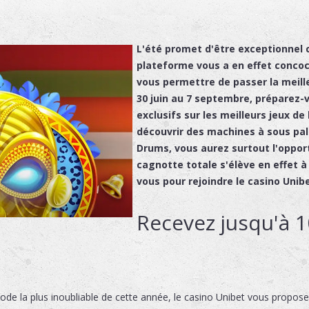
L'été promet d'être exceptionnel c
plateforme vous a en effet conco
vous permettre de passer la meille
30 juin au 7 septembre, préparez-v
exclusifs sur les meilleurs jeux de
découvrir des machines à sous pa
Drums, vous aurez surtout l'oppor
cagnotte totale s'élève en effet à
vous pour rejoindre le casino Unibe
Recevez jusqu'à 1
riode la plus inoubliable de cette année, le casino Unibet vous propose