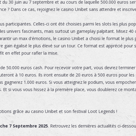
ient du 30 juin au 7 septembre et au cours de laquelle 500.000 euros se
ce ? Dans ce cas, rejoignez le casino Unibet sans attendre et inscrive
 participantes. Celles-ci ont été choisies parmi les slots les plus pop
 des univers fascinants, mais surtout un gameplay palpitant. Misez 40 
arantir un max d'émotions, le casino Unibet a choisi le format le plus 
e gain égalisé le plus élevé sur un tour. Ce format est apprécié pour 
it en effet pour rafler la mise.
e 50.000 euros cash. Pour recevoir votre part, vous devrez terminer 
eront à 10 euros. Ils iront ensuite de 20 euros à 500 euros pour les p
ous gagnerez 1.000 euros. Si vous atteignez le podium, vous empocher
 Et si vous vous hissez à la première place, vous doublerez ce mont
otions grâce au casino Unibet et son festival Loot Legends !
che 7 Septembre 2025
. Retrouvez les dernières actualités ci-dessou