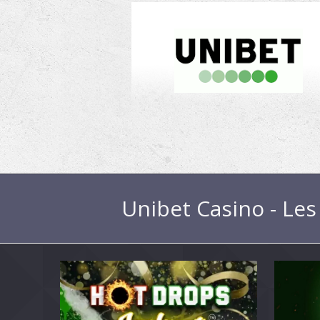
Unibet Casino - Les