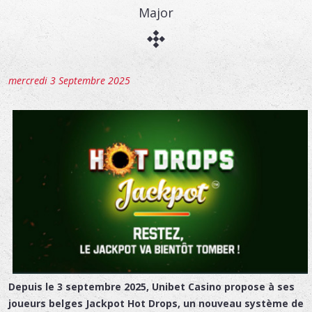
Major
mercredi 3 Septembre 2025
Depuis le 3 septembre 2025, Unibet Casino propose à ses
joueurs belges
Jackpot Hot Drops
, un nouveau système de