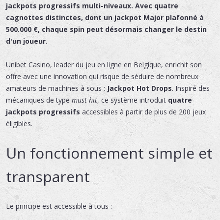
jackpots progressifs multi-niveaux. Avec quatre
cagnottes distinctes, dont un jackpot Major plafonné à
500.000 €, chaque spin peut désormais changer le destin
d'un joueur.
Unibet Casino, leader du jeu en ligne en Belgique, enrichit son
offre avec une innovation qui risque de séduire de nombreux
amateurs de machines à sous :
Jackpot Hot Drops
. Inspiré des
mécaniques de type
must hit
, ce système introduit
quatre
jackpots progressifs
accessibles à partir de plus de 200 jeux
éligibles.
Un fonctionnement simple et
transparent
Le principe est accessible à tous :