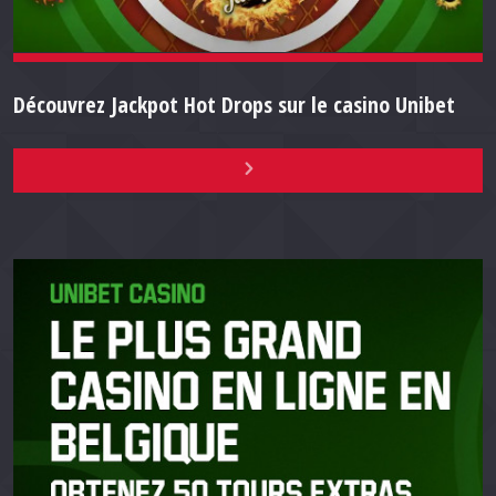
Découvrez Jackpot Hot Drops sur le casino Unibet