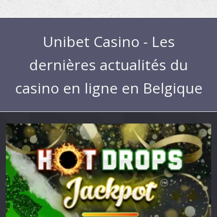
Unibet Casino - Les
dernières actualités du
casino en ligne en Belgique