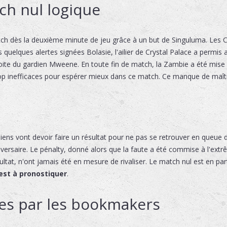
ch nul logique
h dès la deuxième minute de jeu grâce à un but de Singuluma. Les C
 quelques alertes signées Bolasie, l'ailier de Crystal Palace a permis 
roite du gardien Mweene. En toute fin de match, la Zambie a été mise 
p inefficaces pour espérer mieux dans ce match. Ce manque de maîtris
siens vont devoir faire un résultat pour ne pas se retrouver en queue 
ersaire. Le pénalty, donné alors que la faute a été commise à l'extrêm
tat, n'ont jamais été en mesure de rivaliser. Le match nul est en par
 est à pronostiquer
.
es par les bookmakers