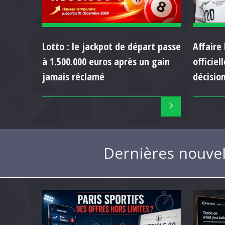
Lotto : le jackpot de départ passe
Affaire 
à 1.500.000 euros après un gain
officie
jamais réclamé
décision
Dernières nouvel