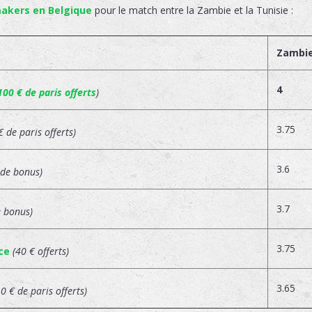
akers en Belgique
pour le match entre la Zambie et la Tunisie :
Zambi
4
100 € de paris offerts
)
3.75
€ de paris offerts)
3.6
 de bonus)
3.7
e bonus)
3.75
ce
(40 € offerts)
3.65
10 € de paris offerts)