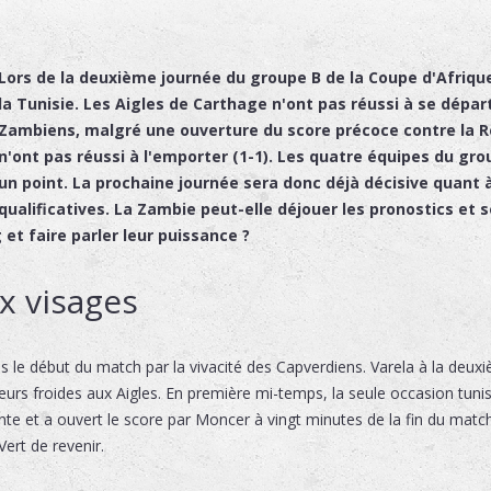
Lors de la deuxième journée du groupe B de la Coupe d'Afriqu
la Tunisie. Les Aigles de Carthage n'ont pas réussi à se dépar
Zambiens, malgré une ouverture du score précoce contre la 
n'ont pas réussi à l'emporter (1-1). Les quatre équipes du gro
un point. La prochaine journée sera donc déjà décisive quant à
qualificatives. La Zambie peut-elle déjouer les pronostics et 
et faire parler leur puissance ?
x visages
ès le début du match par la vivacité des Capverdiens. Varela à la deux
rs froides aux Aigles. En première mi-temps, la seule occasion tuni
sante et a ouvert le score par Moncer à vingt minutes de la fin du matc
ert de revenir.