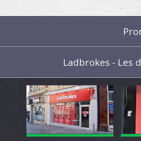
Pro
Ladbrokes - Les d