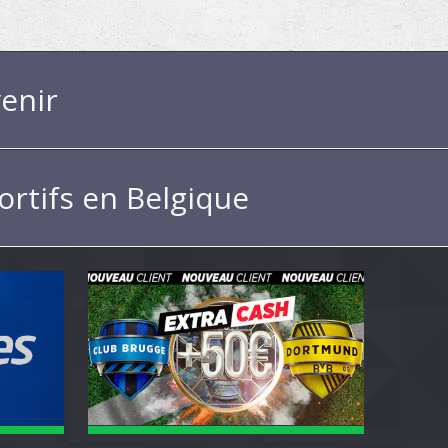
enir
ortifs en Belgique