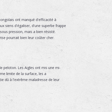
ongolais ont manqué d'efficacité à
aux siens d'égaliser, d'une superbe frappe
sous pression, mais a bien résisté.
e pourrait bien leur coûter cher.
de peloton. Les Aigles ont mis une mi-
e limite de la surface, les a
tie dû à l'extrême maladresse de leur