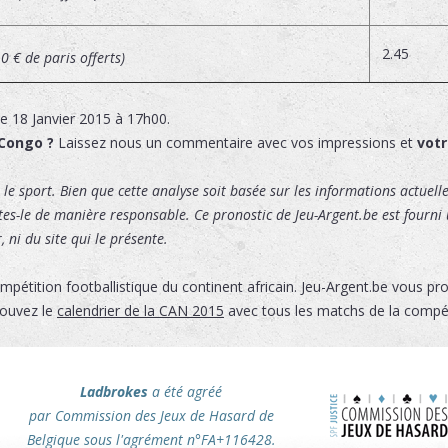
2.45
10 € de paris offerts)
 18 Janvier 2015 à 17h00.
 Congo ?
Laissez nous un commentaire avec vos impressions et
votr
le sport. Bien que cette analyse soit basée sur les informations actuelles
ites-le de manière responsable. Ce pronostic de Jeu-Argent.be est fourni u
 ni du site qui le présente.
mpétition footballistique du continent africain. Jeu-Argent.be vous p
rouvez le
calendrier de la CAN 2015
avec tous les matchs de la compét
Ladbrokes
a été agréé
par Commission des Jeux de Hasard de
Belgique sous l'agrément n°FA+116428.