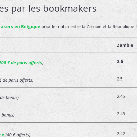
es par les bookmakers
akers en Belgique
pour le match entre la Zambie et la République
Zambie
2.6
100 € de paris offerts
)
2.5
€ de paris offerts)
2.45
 de bonus)
2.45
e bonus)
2.42
ce
(40 € offerts)