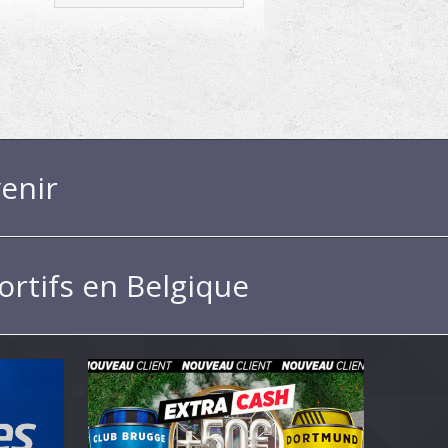
enir
ortifs en Belgique