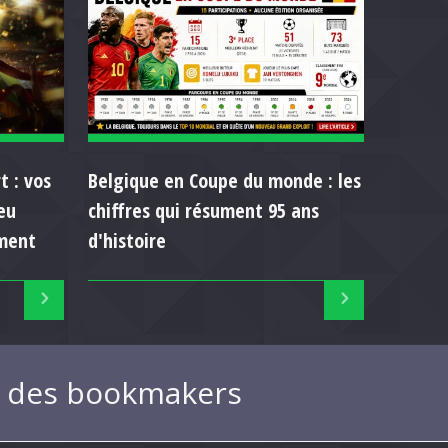
t : vos
Belgique en Coupe du monde : les
eu
chiffres qui résument 95 ans
ment
d'histoire
ue des bookmakers