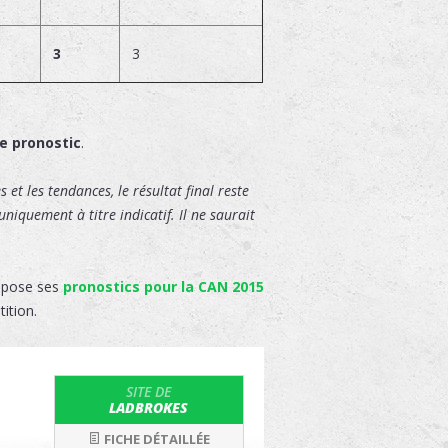
3
3
e pronostic
.
 et les tendances, le résultat final reste
niquement à titre indicatif. Il ne saurait
ropose ses
pronostics pour la CAN 2015
ition.
SITE DE
LADBROKES
FICHE DÉTAILLÉE