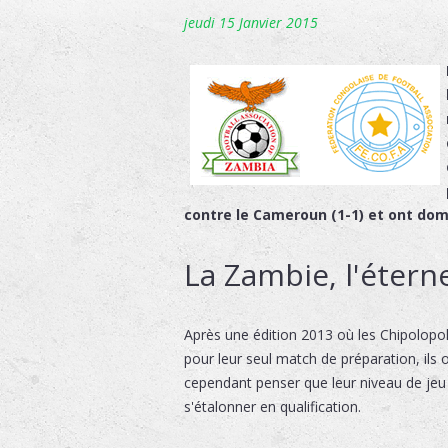
jeudi 15 Janvier 2015
contre le Cameroun (1-1) et ont domi
La Zambie, l'éte
Après une édition 2013 où les Chipolopol
pour leur seul match de préparation, ils 
cependant penser que leur niveau de jeu e
s'étalonner en qualification.