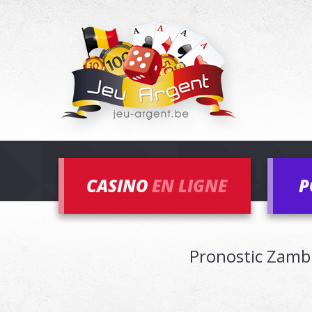
CASINO
EN LIGNE
P
Pronostic Zambi