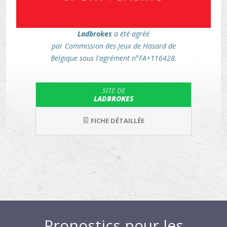
Ladbrokes
a été agréé
par Commission des Jeux de Hasard de
Belgique sous l'agrément n°FA+116428.
SITE DE
LADBROKES
FICHE DÉTAILLÉE
Pronostics pour les