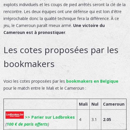
exploits individuels et les coups de pied arrêtés seront la clé de la
rencontre. Les deux équipes ont une défense qui est loin d'être
irréprochable donc la qualité technique fera la différence. À ce
jeu, le Cameroun paraît mieux armé.
Une victoire du
Cameroun est à pronostiquer
.
Les cotes proposées par les
bookmakers
Voici les cotes proposées par les
bookmakers en Belgique
pour le match entre le Mali et le Cameroun :
Mali
Nul
Cameroun
>> Parier sur Ladbrokes
4
3.1
2.05
(
100 € de paris offerts
)