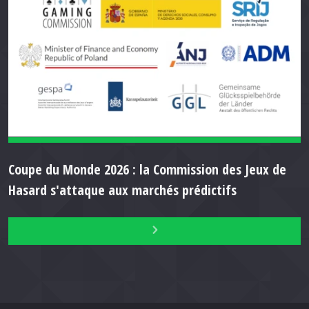
Coupe du Monde 2026 : la Commission des Jeux de
Hasard s'attaque aux marchés prédictifs