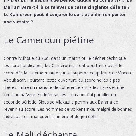
Mali arrivera-t-il à se relever de cette cinglante défaite ?
Le Cameroun peut-il conjurer le sort et enfin remporter
une victoire ?
Le Cameroun piétine
Contre l'Afrique du Sud, dans un match où le déchet technique
les aura handicapés, les Camerounais ont pourtant ouvert le
score dès la sixième minute sur un superbe coup franc de Vincent
Aboubakar. Pourtant, cette ouverture du score ne les a pas
libérés. Entre un manque de cohérence entre les lignes et une
certaine naïveté en défense, les Lions ont fini par plier en
seconde période. Sibusiso Vilakazi a permis aux Bafana de
revenir au score. Les hommes de Volker Finke, malgré de bonnes
individualités, manquent d'un projet de jeu défini.
Le Mali déchante