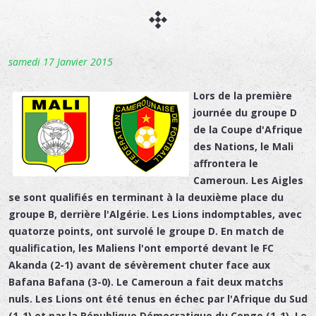
samedi 17 Janvier 2015
Lors de la première
journée du groupe D
de la Coupe d'Afrique
des Nations, le Mali
affrontera le
Cameroun. Les Aigles
se sont qualifiés en terminant à la deuxième place du
groupe B, derrière l'Algérie. Les Lions indomptables, avec
quatorze points, ont survolé le groupe D. En match de
qualification, les Maliens l'ont emporté devant le FC
Akanda (2-1) avant de sévèrement chuter face aux
Bafana Bafana (3-0). Le Cameroun a fait deux matchs
nuls. Les Lions ont été tenus en échec par l'Afrique du Sud
(1-1) et par la République Démocratique du Congo (1-1). Le