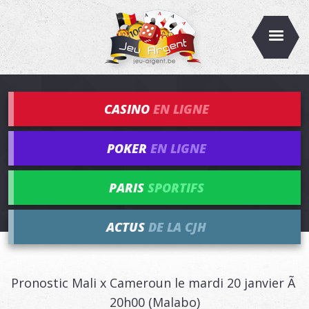
CASINO
EN LIGNE
POKER
EN LIGNE
PARIS
SPORTIFS
ACTUS
DE LA CJH
Pronostic Mali x Cameroun le mardi 20 janvier Ã
20h00 (Malabo)