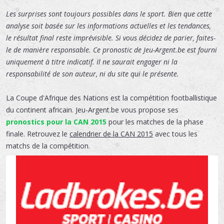
Les surprises sont toujours possibles dans le sport. Bien que cette
analyse soit basée sur les informations actuelles et les tendances,
le résultat final reste imprévisible. Si vous décidez de parier, faites-
le de manière responsable. Ce pronostic de Jeu-Argent.be est fourni
uniquement à titre indicatif. Il ne saurait engager ni la
responsabilité de son auteur, ni du site qui le présente.
La Coupe d'Afrique des Nations est la compétition footballistique
du continent africain. Jeu-Argent.be vous propose ses
pronostics pour la CAN 2015
pour les matches de la phase
finale. Retrouvez le
calendrier de la CAN 2015
avec tous les
matchs de la compétition.