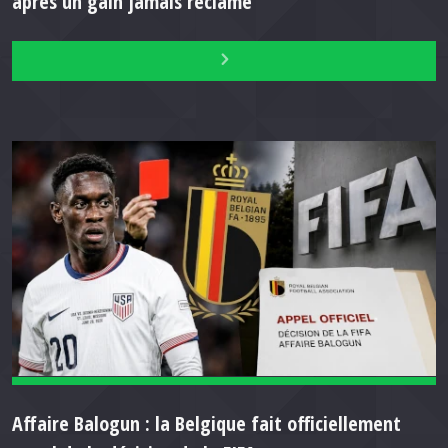
après un gain jamais réclamé
Affaire Balogun : la Belgique fait officiellement