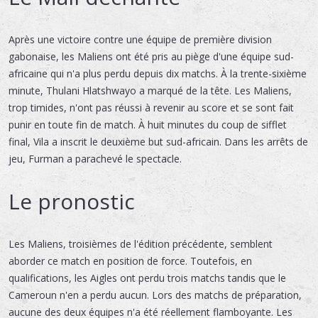
Après une victoire contre une équipe de première division
gabonaise, les Maliens ont été pris au piège d'une équipe sud-
africaine qui n'a plus perdu depuis dix matchs. À la trente-sixième
minute, Thulani Hlatshwayo a marqué de la tête. Les Maliens,
trop timides, n'ont pas réussi à revenir au score et se sont fait
punir en toute fin de match. À huit minutes du coup de sifflet
final, Vila a inscrit le deuxième but sud-africain. Dans les arrêts de
jeu, Furman a parachevé le spectacle.
Le pronostic
Les Maliens, troisièmes de l'édition précédente, semblent
aborder ce match en position de force. Toutefois, en
qualifications, les Aigles ont perdu trois matchs tandis que le
Cameroun n'en a perdu aucun. Lors des matchs de préparation,
aucune des deux équipes n'a été réellement flamboyante. Les