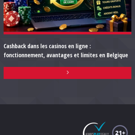
Cashback dans les casinos en ligne :
fonctionnement, avantages et limites en Belgique