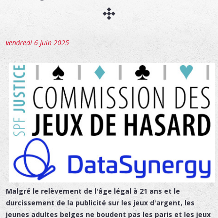
vendredi 6 Juin 2025
Malgré le relèvement de l'âge légal à 21 ans et le
durcissement de la publicité sur les jeux d'argent, les
jeunes adultes belges ne boudent pas les paris et les jeux