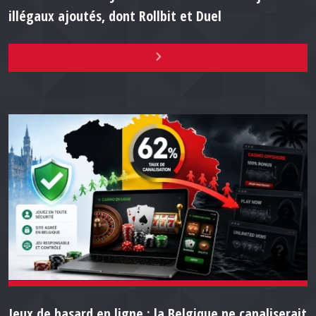
illégaux ajoutés, dont Rollbit et Duel
Jeux de hasard en ligne : la Belgique ne canaliserait