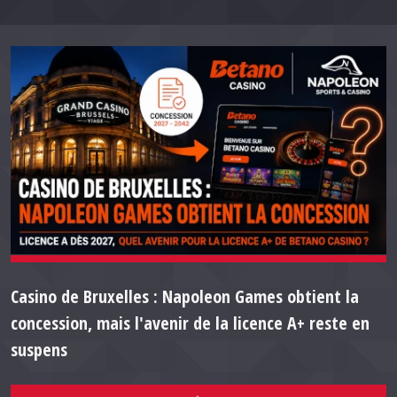
Casino de Bruxelles : Napoleon Games obtient la
concession, mais l'avenir de la licence A+ reste en
suspens