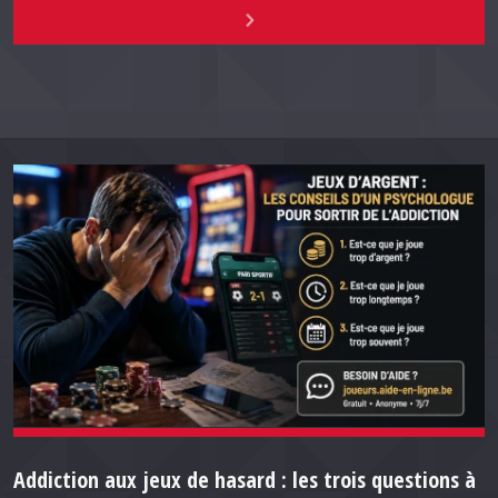
Addiction aux jeux de hasard : les trois questions à