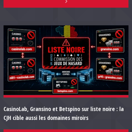
CasinoLab, Gransino et Betspino sur liste noire : la
CJH cible aussi les domaines miroirs