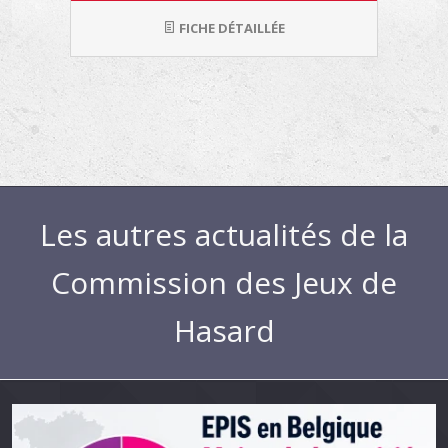
FICHE DÉTAILLÉE
Les autres actualités de la
Commission des Jeux de
Hasard