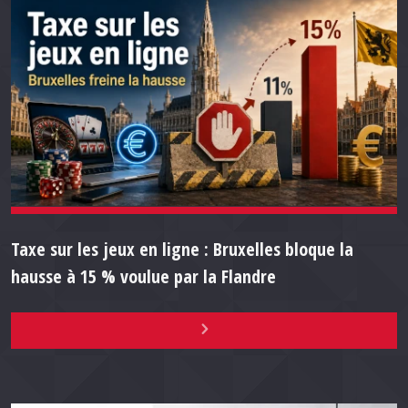
Taxe sur les jeux en ligne : Bruxelles bloque la
hausse à 15 % voulue par la Flandre