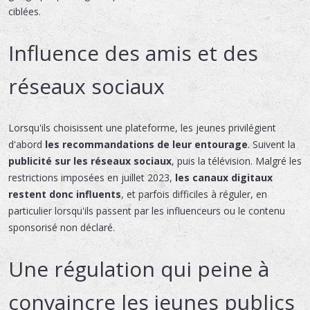
ciblées.
Influence des amis et des
réseaux sociaux
Lorsqu'ils choisissent une plateforme, les jeunes privilégient
d'abord
les recommandations de leur entourage
. Suivent la
publicité sur les réseaux sociaux
, puis la télévision. Malgré les
restrictions imposées en juillet 2023,
les canaux digitaux
restent donc influents
, et parfois difficiles à réguler, en
particulier lorsqu'ils passent par les influenceurs ou le contenu
sponsorisé non déclaré.
Une régulation qui peine à
convaincre les jeunes publics