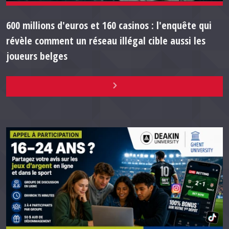
600 millions d'euros et 160 casinos : l'enquête qui
révèle comment un réseau illégal cible aussi les
joueurs belges