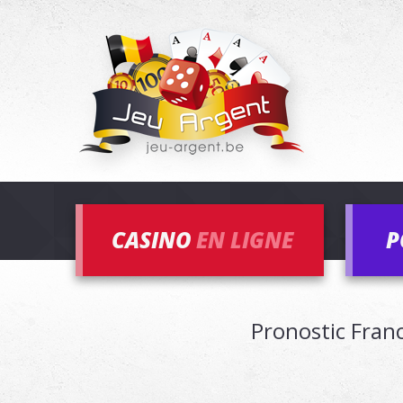
CASINO
EN LIGNE
P
Pronostic Fran