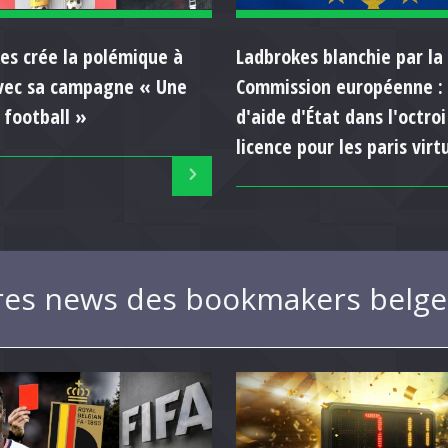
es crée la polémique à
Ladbrokes blanchie par la
vec sa campagne « Une
Commission européenne :
 football »
d'aide d'État dans l'octroi
licence pour les paris virt
res news des bookmakers belge