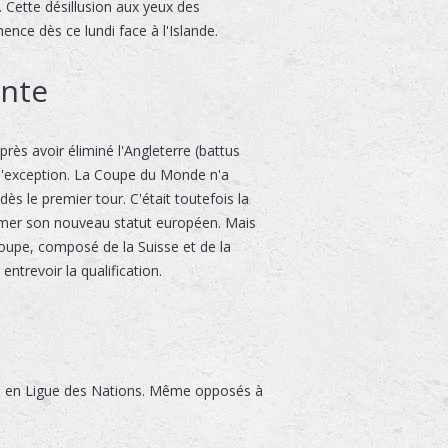
 Cette désillusion aux yeux des
nce dès ce lundi face à l'Islande.
ante
près avoir éliminé l'Angleterre (battus
 d'exception. La Coupe du Monde n'a
ès le premier tour. C'était toutefois la
firmer son nouveau statut européen. Mais
roupe, composé de la Suisse et de la
ntrevoir la qualification.
urée en Ligue des Nations. Même opposés à