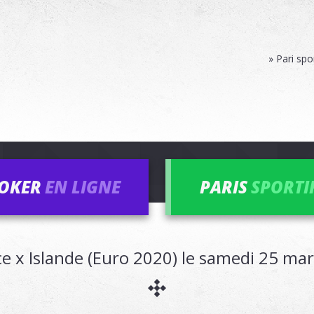
» Pari spo
OKER
EN LIGNE
PARIS
SPORTI
ce x Islande (Euro 2020) le samedi 25 ma