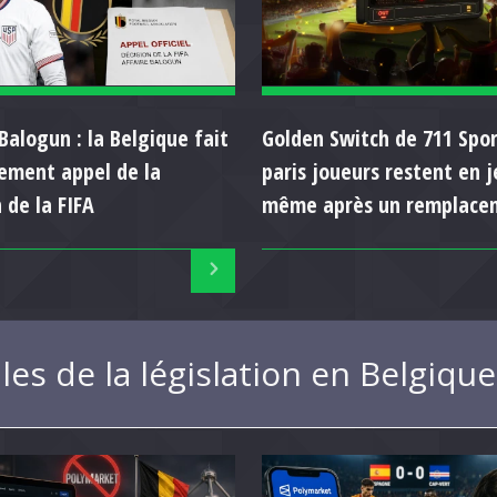
Balogun : la Belgique fait
Golden Switch de 711 Spor
llement appel de la
paris joueurs restent en j
 de la FIFA
même après un remplace
les de la législation en Belgiq