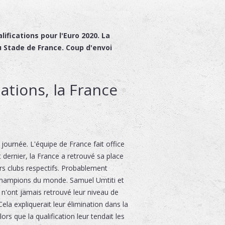
ifications pour l'Euro 2020. La
u Stade de France. Coup d'envoi
ations, la France
journée. L'équipe de France fait office
 dernier, la France a retrouvé sa place
rs clubs respectifs. Probablement
champions du monde. Samuel Umtiti et
n'ont jamais retrouvé leur niveau de
ela expliquerait leur élimination dans la
rs que la qualification leur tendait les