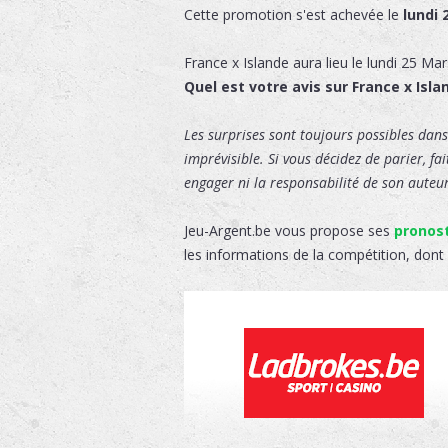
Cette promotion s'est achevée le
lundi 
France x Islande
aura lieu le
lundi 25 Mar
Quel est votre avis sur France x Isla
Les surprises sont toujours possibles dans 
imprévisible. Si vous décidez de parier, fa
engager ni la responsabilité de son auteur,
Jeu-Argent.be vous propose ses
pronost
les informations de la compétition, dont