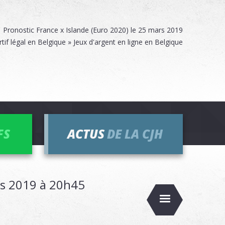
Pronostic France x Islande (Euro 2020) le 25 mars 2019
rtif légal en Belgique » Jeux d'argent en ligne en Belgique
FS
ACTUS
DE LA CJH
rs 2019 à 20h45