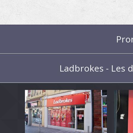
Pro
Ladbrokes - Les d