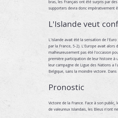
bras, les Français ont été surpris par 
supporters devra donc impérativement êtr
L'Islande veut con
L'Islande avait été la sensation de l'Euro
par la France, 5-2). L'Europe avait alor
malheureusement pas été l'occasion pour le
première participation de leur histoire 
leur campagne de Ligue des Nations a l'a
Belgique, sans la moindre victoire. Dans 
Pronostic
Victoire de la France. Face à son public
de valeureux Islandais, les Bleus n'ont rie