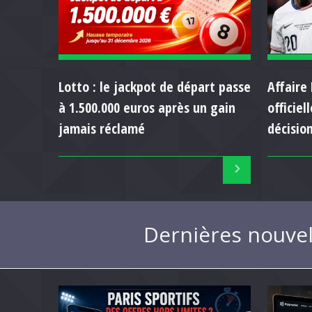
Lotto : le jackpot de départ passe
Affaire 
à 1.500.000 euros après un gain
officie
jamais réclamé
décision
Dernières nouvel