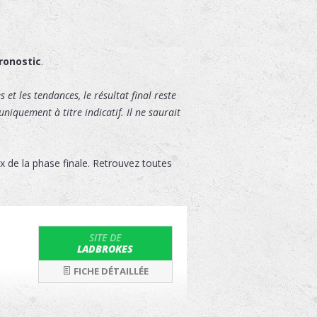
ronostic
.
 et les tendances, le résultat final reste
niquement à titre indicatif. Il ne saurait
x de la phase finale. Retrouvez toutes
SITE DE
LADBROKES
FICHE DÉTAILLÉE