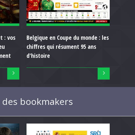
t : vos
Belgique en Coupe du monde : les
eu
chiffres qui résument 95 ans
ment
d'histoire
ue des bookmakers