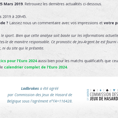
25 Mars 2019
. Retrouvez les dernières actualités ci-dessous.
s 2019 à 20h45.
nde ?
Laissez nous un commentaire avec vos impressions et
votre p
le sport. Bien que cette analyse soit basée sur les informations actuelles
ites-le de manière responsable. Ce pronostic de Jeu-Argent.be est fourni u
 ni du site qui le présente.
ics pour l'Euro 2024
aussi bien pour les matchs qualificatifs que ceu
 le
calendrier complet de l'Euro 2024
.
Ladbrokes
a été agréé
par Commission des Jeux de Hasard de
Belgique sous l'agrément n°FA+116428.